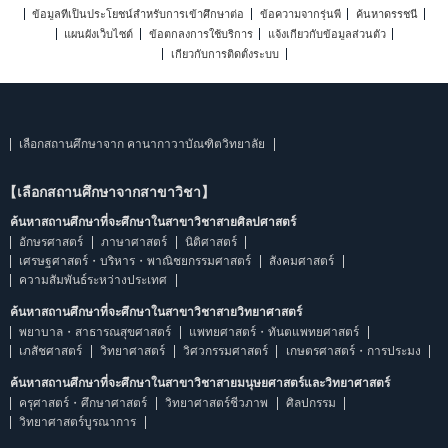
ข้อมูลที่เป็นประโยชน์สำหรับการเข้าศึกษาต่อ
ข้อความจากรุ่นพี่
ค้นหาดรรชนี
แผนผังเว็บไซต์
ข้อตกลงการใช้บริการ
แจ้งเกี่ยวกับข้อมูลส่วนตัว
เกี่ยวกับการติดตั้งระบบ
เลือกสถานศึกษาจาก คานากาวาบัณฑิตวิทยาลัย
【เลือกสถานศึกษาจากสาขาวิชา】
ค้นหาสถานศึกษาที่จะศึกษาในสาขาวิชาสายศิลปศาสตร์
อักษรศาสตร์
ภาษาศาสตร์
นิติศาสตร์
เศรษฐศาสตร์・บริหาร・พาณิชยกรรมศาสตร์
สังคมศาสตร์
ความสัมพันธ์ระหว่างประเทศ
ค้นหาสถานศึกษาที่จะศึกษาในสาขาวิชาสายวิทยาศาสตร์
พยาบาล・สาธารณสุขศาสตร์
แพทยศาสตร์・ทันตแพทยศาสตร์
เภสัชศาสตร์
วิทยาศาสตร์
วิศวกรรมศาสตร์
เกษตรศาสตร์・การประมง
ค้นหาสถานศึกษาที่จะศึกษาในสาขาวิชาสายมนุษยศาสตร์และวิทยาศาสตร์
ครุศาสตร์・ศึกษาศาสตร์
วิทยาศาสตร์ชีวภาพ
ศิลปกรรม
วิทยาศาสตร์บูรณาการ