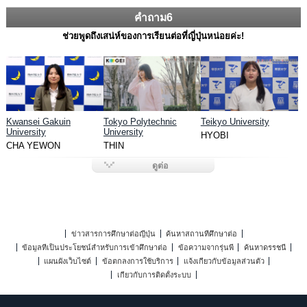
คำถาม6
ช่วยพูดถึงเสน่ห์ของการเรียนต่อที่ญี่ปุ่นหน่อยค่ะ!
Kwansei Gakuin
Tokyo Polytechnic
Teikyo University
University
University
HYOBI
CHA YEWON
THIN
ดูต่อ
ข่าวสารการศึกษาต่อญี่ปุ่น
ค้นหาสถานที่ศึกษาต่อ
ข้อมูลที่เป็นประโยชน์สำหรับการเข้าศึกษาต่อ
ข้อความจากรุ่นพี่
ค้นหาดรรชนี
แผนผังเว็บไซต์
ข้อตกลงการใช้บริการ
แจ้งเกี่ยวกับข้อมูลส่วนตัว
เกี่ยวกับการติดตั้งระบบ