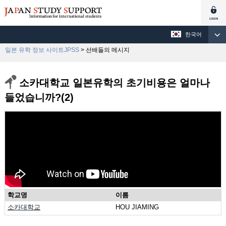
한국어
일본 유학 정보 사이트JPSS
> 선배들의 메시지
소카대학교 일본유학의 초기비용은 얼마나
들었습니까?(2)
학교명
이름
소카대학교
HOU JIAMING