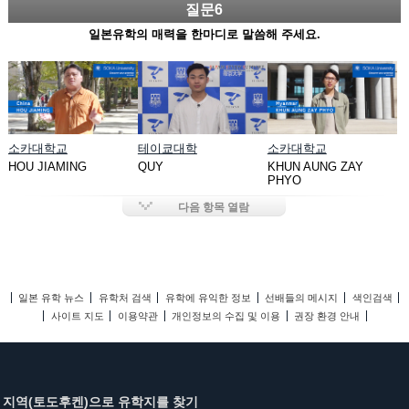
질문6
일본유학의 매력을 한마디로 말씀해 주세요.
소카대학교
테이쿄대학
소카대학교
HOU JIAMING
QUY
KHUN AUNG ZAY
PHYO
다음 항목 열람
일본 유학 뉴스
유학처 검색
유학에 유익한 정보
선배들의 메시지
색인검색
사이트 지도
이용약관
개인정보의 수집 및 이용
권장 환경 안내
지역(토도후켄)으로 유학지를 찾기