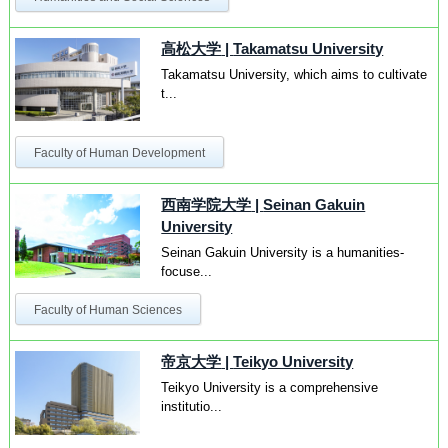
高松大学
|
Takamatsu University
Takamatsu University, which aims to cultivate
t...
Faculty of Human Development
西南学院大学
|
Seinan Gakuin
University
Seinan Gakuin University is a humanities-
focuse...
Faculty of Human Sciences
帝京大学
|
Teikyo University
Teikyo University is a comprehensive
institutio...