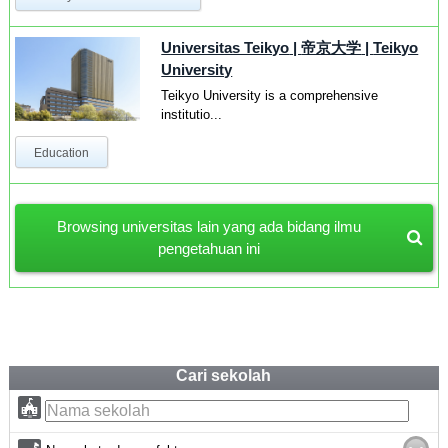
Universitas Teikyo
|
帝京大学
|
Teikyo
University
Teikyo University is a comprehensive
institutio...
Education
Browsing universitas lain yang ada bidang ilmu
pengetahuan ini
Cari sekolah