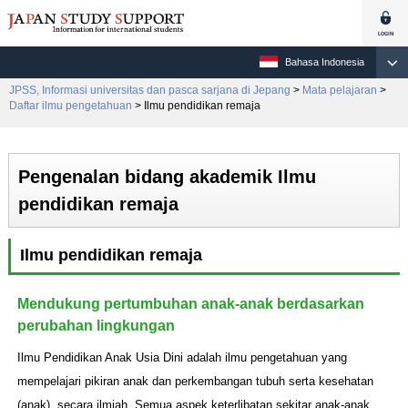
Bahasa Indonesia
JPSS, Informasi universitas dan pasca sarjana di Jepang
>
Mata pelajaran
>
Daftar ilmu pengetahuan
> Ilmu pendidikan remaja
Pengenalan bidang akademik Ilmu
pendidikan remaja
Ilmu pendidikan remaja
Mendukung pertumbuhan anak-anak berdasarkan
perubahan lingkungan
Ilmu Pendidikan Anak Usia Dini adalah ilmu pengetahuan yang
mempelajari pikiran anak dan perkembangan tubuh serta kesehatan
(anak), secara ilmiah. Semua aspek keterlibatan sekitar anak-anak,