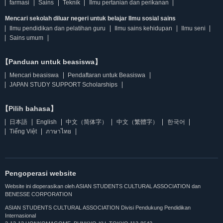
farmasi
Sains
Teknik
Ilmu pertanian dan perikanan
Mencari sekolah diluar negeri untuk belajar Ilmu sosial sains
Ilmu pendidikan dan pelatihan guru
Ilmu sains kehidupan
Ilmu seni
Sains umum
【Panduan untuk beasiswa】
Mencari beasiswa
Pendaftaran untuk Beasiswa
JAPAN STUDY SUPPORT Scholarships
【Pilih bahasa】
日本語
English
中文（简体字）
中文（繁體字）
한국어
Tiếng Việt
ภาษาไทย
Pengoperasi website
Website ini dioperasikan oleh ASIAN STUDENTS CULTURAL ASSOCIATION dan
BENESSE CORPORATION
ASIAN STUDENTS CULTURAL ASSOCIATION Divisi Pendukung Pendidikan
Internasional