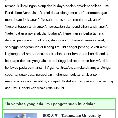
termasuk lingkungan hidup dan budaya adalah obyek penelitian. Ilmu
Pendidikan Anak Usia Dini ini dapat dibagi menjadi "perkembangan
mental dan fisik anak", "kesehatan fisik dan mental anak-anak",
"kesejahteraan anak-anak", "perawatan dan pendidikan anak-anak",
"keterlibatan anak-anak dan budaya". Penelitian ini berkaitan erat
dengan pendidikan, psikologi, dan juga ilmu kesejahteraan sosial,
sehingga pengetahuan di bidang ilmu ini sangat penting. Akhir-akhir
lingkungan di sekitar anak-anak telah benar-benar berubah dibanding
beberapa dekade yang lalu seperti tinggal di apartemen ber-AC, dab
berfokus pada permainan TV-game. Jika Anda melakukannya, Dengan
cepat tanggap pada perubahan lingkungan sekitar anak-anak,
menganalisa dan menelitinya, dapat dikatakan merupakan misi penting
dari Ilmu Pendidikan Anak Usia Dini ini.
Universitas yang ada ilmu pengetahuan ini adalah ...
高松大学
|
Takamatsu University