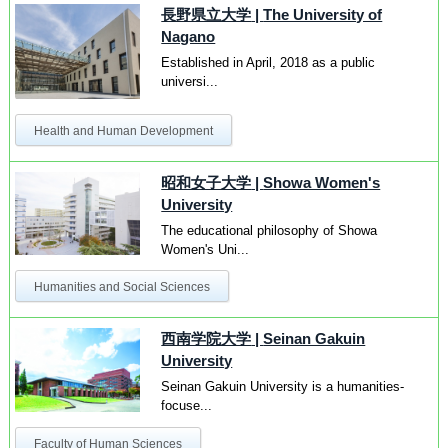
長野県立大学
|
The University of
Nagano
Established in April, 2018 as a public
universi...
Health and Human Development
昭和女子大学
|
Showa Women's
University
The educational philosophy of Showa
Women's Uni...
Humanities and Social Sciences
西南学院大学
|
Seinan Gakuin
University
Seinan Gakuin University is a humanities-
focuse...
Faculty of Human Sciences