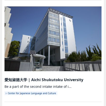
愛知淑徳大学
|
Aichi Shukutoku University
Be a part of the second intake intake of i...
Center for Japanese Language and Culture