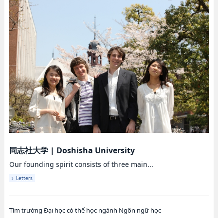
同志社大学
|
Doshisha University
Our founding spirit consists of three main...
Letters
Tìm trường Đại học có thể học ngành Ngôn ngữ học