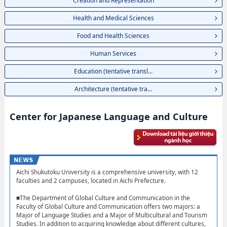
Creation and Representation
Health and Medical Sciences
Food and Health Sciences
Human Services
Education (tentative transl...
Architecture (tentative tra...
Center for Japanese Language and Culture
Aichi Shukutoku University is a comprehensive university, with 12
faculties and 2 campuses, located in Aichi Prefecture.
■The Department of Global Culture and Communication in the
Faculty of Global Culture and Communication offers two majors: a
Major of Language Studies and a Major of Multicultural and Tourism
Studies. In addition to acquiring knowledge about different cultures,