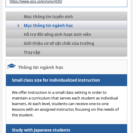
https://www.jpss.jp/en/univ/430/
Mục thông tin tuyển sinh
Mục thông tin ngành học
Hỗ trợ đời sống sinh hoạt sinh viên
Giới thiệu cơ sở vật chất của trường
Truy cập
Thông tin ngành học
Small class size for individualized instruction
We offer instruction in a small class setting in order to
maintain a curriculum that serves each student as individual
learners. At each level, students can receive one-to-one
lessons with an assigned instructor, focusing on the needs of
the student.
Study with Japanese students