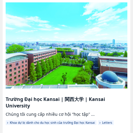
Trường Đại học Kansai
|
関西大学
|
Kansai
University
Chúng tôi cung cấp nhiều cơ hội “học tập” ...
Khoa dự bị dành cho du học sinh của trường Đại học Kansai
Letters