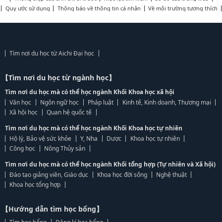
Quy ước sử dụng
Thông báo về thông tin cá nhân
Về môi trường tương thích
Tìm nơi du học từ Aichi Đại học
【Tìm nơi du học từ ngành học】
Tìm nơi du học mà có thể học ngành Khối Khoa học xã hội
Văn học
Ngôn ngữ học
Pháp luật
Kinh tế, Kinh doanh, Thương mại
Xã hội học
Quan hệ quốc tế
Tìm nơi du học mà có thể học ngành Khối Khoa học tự nhiên
Hộ lý, Bảo vệ sức khỏe
Y, Nha
Dược
Khoa học tự nhiên
Công học
Nông Thủy sản
Tìm nơi du học mà có thể học ngành Khối tổng hợp (Tự nhiên và Xã hội)
Đào tạo giảng viên, Giáo dục
Khoa học đời sống
Nghệ thuật
Khoa học tổng hợp
【Hướng dẫn tìm học bổng】