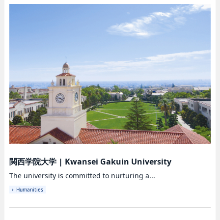
関西学院大学
|
Kwansei Gakuin University
The university is committed to nurturing a...
Humanities