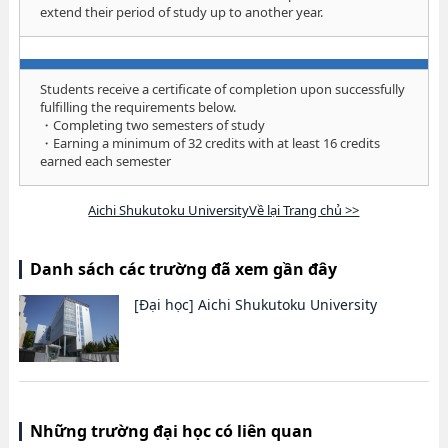
extend their period of study up to another year.
Students receive a certificate of completion upon successfully
fulfilling the requirements below.
・Completing two semesters of study
・Earning a minimum of 32 credits with at least 16 credits
earned each semester
Aichi Shukutoku UniversityVề lại Trang chủ >>
Danh sách các trường đã xem gần đây
[Đại học]
Aichi Shukutoku University
Những trường đại học có liên quan