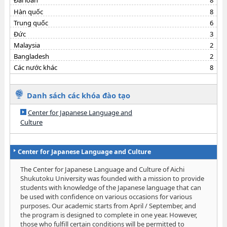
Hàn quốc
8
Trung quốc
6
Đức
3
Malaysia
2
Bangladesh
2
Các nước khác
8
Danh sách các khóa đào tạo
Center for Japanese Language and
Culture
Center for Japanese Language and Culture
The Center for Japanese Language and Culture of Aichi
Shukutoku University was founded with a mission to provide
students with knowledge of the Japanese language that can
be used with confidence on various occasions for various
purposes. Our academic starts from April / September, and
the program is designed to complete in one year. However,
those who fulfill certain conditions will be permitted to