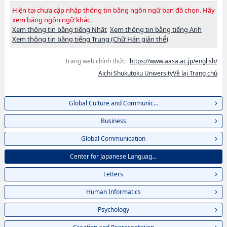
Hiện tại chưa cập nhập thông tin bằng ngôn ngữ bạn đã chọn. Hãy
xem bằng ngôn ngữ khác.
Xem thông tin bằng tiếng Nhật
Xem thông tin bằng tiếng Anh
Xem thông tin bằng tiếng Trung (Chữ Hán giản thể)
Trang web chính thức:
https://www.aasa.ac.jp/english/
Aichi Shukutoku UniversityVề lại Trang chủ
Global Culture and Communic...
Business
Global Communication
Center for Japanese Languag...
Letters
Human Informatics
Psychology