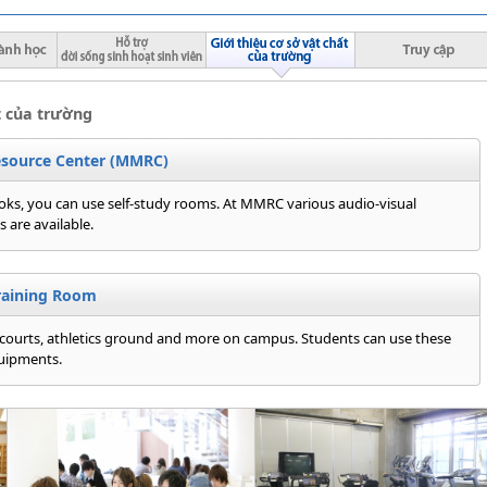
t của trường
esource Center (MMRC)
ooks, you can use self-study rooms. At MMRC various audio-visual
 are available.
raining Room
courts, athletics ground and more on campus. Students can use these
quipments.