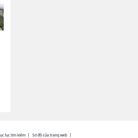
|
ục lục tìm kiếm
Sơ đồ của trang web