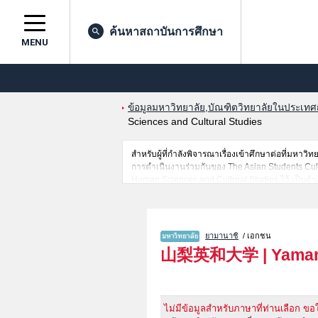
ค้นหาสถาบันการศึกษา
MENU
ข้อมูลมหาวิทยาลัย,บัณฑิตวิทยาลัยในประเทศญี่
Sciences and Cultural Studies
สำหรับผู้ที่กำลังพิจารณาเรื่องเข้าศึกษาต่อที่มห
การดำเนินงานร่วมกันของ The Asian Students Cul
Human Sciences and Cultural Studies ไว้ เป็นต้นไ
นอกจากนั้นยังมีข้อมูลของสถาบันการศึกษาระดับมหาว
ยามานาชิ
/ เอกชน
山梨英和大学
|
Yaman
ไม่มีข้อมูลสำหรับภาษาที่ท่านเลือก ขอ