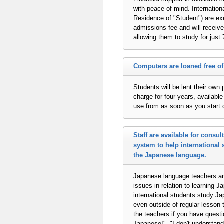
with peace of mind. Internation
Residence of "Student") are e
admissions fee and will receive
allowing them to study for just
Computers are loaned free of
Students will be lent their ow
charge for four years, availabl
use from as soon as you start 
Staff are available for consul
system to help international 
the Japanese language.
Japanese language teachers are
issues in relation to learning J
international students study Ja
even outside of regular lesson 
the teachers if you have questi
Japanese!", "I don't understand