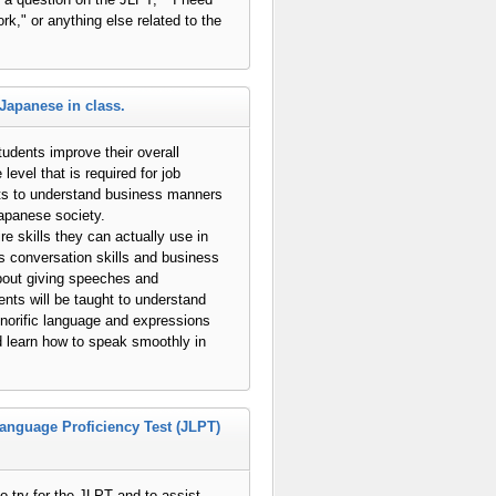
," or anything else related to the
Japanese in class.
udents improve their overall
level that is required for job
nts to understand business manners
apanese society.
ire skills they can actually use in
 conversation skills and business
bout giving speeches and
ents will be taught to understand
norific language and expressions
nd learn how to speak smoothly in
anguage Proficiency Test (JLPT)
o try for the JLPT and to assist