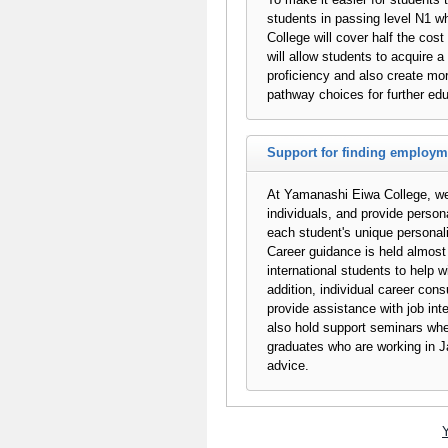
students in passing level N1 w
College will cover half the cos
will allow students to acquire 
proficiency and also create mor
pathway choices for further edu
Support for finding employm
At Yamanashi Eiwa College, we 
individuals, and provide person
each student's unique personal
Career guidance is held almost 
international students to help wi
addition, individual career cons
provide assistance with job in
also hold support seminars wh
graduates who are working in Ja
advice.