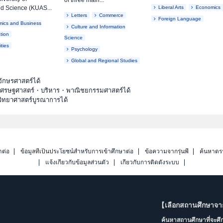
of three main...
d Science (KUAS...
Liberal Arts
Economics
Letters
Commerce
Foreign Language
ics and Business
Culture and Information
tion
Science
ties
Psychology
Global and Regional Studies
ักษรศาสตร์ได้
ะเศรษฐศาสตร์・บริหาร・พาณิชยกรรมศาสตร์ได้
วิทยาศาสตร์บูรณาการได้
าต่อ
ข้อมูลที่เป็นประโยชน์สำหรับการเข้าศึกษาต่อ
ข้อความจากรุ่นพี่
ค้นหาดร
แจ้งเกี่ยวกับข้อมูลส่วนตัว
เกี่ยวกับการติดตั้งระบบ
【เลือกสถานศึกษาจ
ค้นหาสถานศึกษาที่จะศ