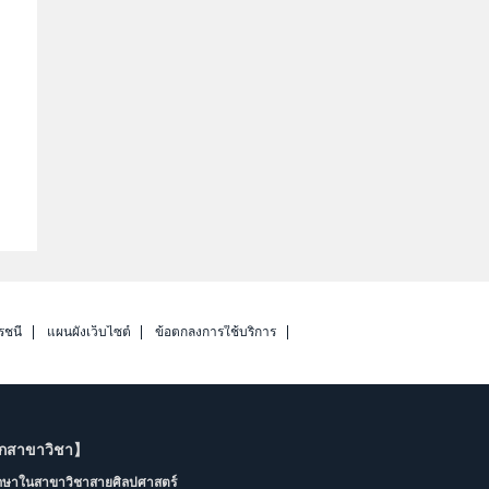
รชนี
แผนผังเว็บไซต์
ข้อตกลงการใช้บริการ
ากสาขาวิชา】
ึกษาในสาขาวิชาสายศิลปศาสตร์