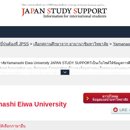
ให้ความช่วยเหลือด้านการใช้ชีวิตของนักศึกษา | Faculty of Human Sciences and Cu...
ปุ่นต้องที่ JPSS
>
เลือกสถานศึกษาจาก ยามานาชิมหาวิทยาลัย
>
Yamanash
าวิทยาลัยYamanashi Eiwa University JAPAN STUDY SUPPORTเป็นเว็บไซต์ให้ข้อมูลการศึ
tural Association และ Benesse Corporation มีการลงข้อมูลรายละเอียดของแต่ละคณะเ
ว้สำหรับผู้ที่ต้องการค้นหาข้อมูลการศึกษาต่อเกี่ยวกับYamanashi Eiwa University กรุณา
ิทยาลัย,บัณฑิตวิทยาลัย,วิทยาลัยระดับอนุปริญญา,วิทยาลัยอาชีวศึกษากว่า 1,300 แห่งที
ashi Eiwa University
ให้เลือกภาษาอื่น