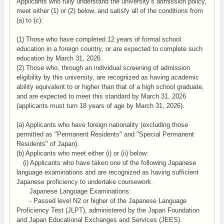
Applicants who fully understand the university’s admission policy,
meet either (1) or (2) below, and satisfy all of the conditions from
(a) to (c):
(1) Those who have completed 12 years of formal school
education in a foreign country, or are expected to complete such
education by March 31, 2026.
(2) Those who, through an individual screening of admission
eligibility by this university, are recognized as having academic
ability equivalent to or higher than that of a high school graduate,
and are expected to meet this standard by March 31, 2026
(applicants must turn 18 years of age by March 31, 2026).
(a) Applicants who have foreign nationality (excluding those
permitted as "Permanent Residents" and "Special Permanent
Residents" of Japan).
(b) Applicants who meet either (i) or (ii) below:
(i) Applicants who have taken one of the following Japanese
language examinations and are recognized as having sufficient
Japanese proficiency to undertake coursework.
Japanese Language Examinations:
- Passed level N2 or higher of the Japanese Language
Proficiency Test (JLPT), administered by the Japan Foundation
and Japan Educational Exchanges and Services (JEES).