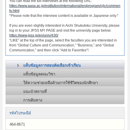
You can read the full interviews at the following URL:
https://www.aasa.ac.jp/institution/international/en/program/cjlc/commen
ts.html
*Please note that the interview content is available in Japanese only.*
If you are even slightly interested in Aichi Shukutoku University, please
log in to your JPSS MY PAGE and visit the university page below:
https://www.jpss.jp/en/univ/430/
“LIKE” at the top of the page, select the faculties you are interested in
from “Global Culture and Communication,” “Business,” and “Global
Communication,” and then click “Add to Favorites”!
แท็บข้อมูลการสอบคัดเลือกเข้าเรียน
แท็บข้อมูลคณะวิชา
ให้ความช่วยเหลือด้านการใช้ชีวิตของนักศึกษา
แนะนำสถานที่
การเดินทาง
รหัสไปรษณีย์
464-8671