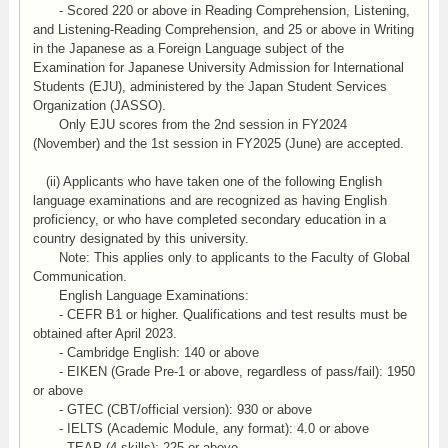
- Scored 220 or above in Reading Comprehension, Listening,
and Listening-Reading Comprehension, and 25 or above in Writing
in the Japanese as a Foreign Language subject of the
Examination for Japanese University Admission for International
Students (EJU), administered by the Japan Student Services
Organization (JASSO).
Only EJU scores from the 2nd session in FY2024
(November) and the 1st session in FY2025 (June) are accepted.
(ii) Applicants who have taken one of the following English
language examinations and are recognized as having English
proficiency, or who have completed secondary education in a
country designated by this university.
Note: This applies only to applicants to the Faculty of Global
Communication.
English Language Examinations:
- CEFR B1 or higher. Qualifications and test results must be
obtained after April 2023.
- Cambridge English: 140 or above
- EIKEN (Grade Pre-1 or above, regardless of pass/fail): 1950
or above
- GTEC (CBT/official version): 930 or above
- IELTS (Academic Module, any format): 4.0 or above
- TEAP (4 skills): 225 or above