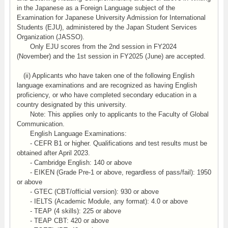
in the Japanese as a Foreign Language subject of the
Examination for Japanese University Admission for International
Students (EJU), administered by the Japan Student Services
Organization (JASSO).
Only EJU scores from the 2nd session in FY2024
(November) and the 1st session in FY2025 (June) are accepted.
(ii) Applicants who have taken one of the following English
language examinations and are recognized as having English
proficiency, or who have completed secondary education in a
country designated by this university.
Note: This applies only to applicants to the Faculty of Global
Communication.
English Language Examinations:
- CEFR B1 or higher. Qualifications and test results must be
obtained after April 2023.
- Cambridge English: 140 or above
- EIKEN (Grade Pre-1 or above, regardless of pass/fail): 1950
or above
- GTEC (CBT/official version): 930 or above
- IELTS (Academic Module, any format): 4.0 or above
- TEAP (4 skills): 225 or above
- TEAP CBT: 420 or above