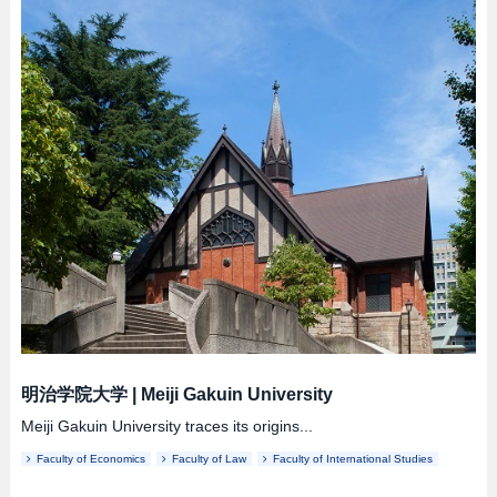
明治学院大学
|
Meiji Gakuin University
Meiji Gakuin University traces its origins...
Faculty of Economics
Faculty of Law
Faculty of International Studies