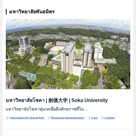
มหาวิทยาลัยพันธมิตร
มหาวิทยาลัยโซคา
|
創価大学
|
Soka University
มหาวิทยาลัยโซคาทุ่มเทเพื่อดึงศักยภาพที่ไม่...
International Liberal Arts
Business Administration
Law
Letters