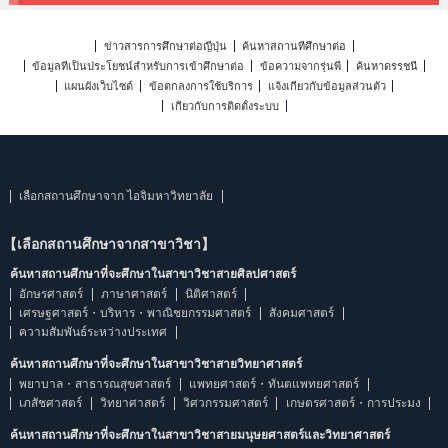
ข่าวสารการศึกษาต่อญี่ปุ่น
ค้นหาสถานที่ศึกษาต่อ
ข้อมูลที่เป็นประโยชน์สำหรับการเข้าศึกษาต่อ
ข้อความจากรุ่นพี่
ค้นหาดรรชนี
แผนผังเว็บไซต์
ข้อตกลงการใช้บริการ
แจ้งเกี่ยวกับข้อมูลส่วนตัว
เกี่ยวกับการติดตั้งระบบ
เลือกสถานศึกษาจาก ไอจิมหาวิทยาลัย
【เลือกสถานศึกษาจากสาขาวิชา】
ค้นหาสถานศึกษาที่จะศึกษาในสาขาวิชาสายศิลปศาสตร์
อักษรศาสตร์
ภาษาศาสตร์
นิติศาสตร์
เศรษฐศาสตร์・บริหาร・พาณิชยกรรมศาสตร์
สังคมศาสตร์
ความสัมพันธ์ระหว่างประเทศ
ค้นหาสถานศึกษาที่จะศึกษาในสาขาวิชาสายวิทยาศาสตร์
พยาบาล・สาธารณสุขศาสตร์
แพทยศาสตร์・ทันตแพทยศาสตร์
เภสัชศาสตร์
วิทยาศาสตร์
วิศวกรรมศาสตร์
เกษตรศาสตร์・การประมง
ค้นหาสถานศึกษาที่จะศึกษาในสาขาวิชาสายมนุษยศาสตร์และวิทยาศาสตร์