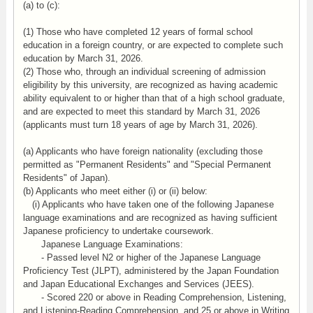
(a) to (c):
(1) Those who have completed 12 years of formal school
education in a foreign country, or are expected to complete such
education by March 31, 2026.
(2) Those who, through an individual screening of admission
eligibility by this university, are recognized as having academic
ability equivalent to or higher than that of a high school graduate,
and are expected to meet this standard by March 31, 2026
(applicants must turn 18 years of age by March 31, 2026).
(a) Applicants who have foreign nationality (excluding those
permitted as "Permanent Residents" and "Special Permanent
Residents" of Japan).
(b) Applicants who meet either (i) or (ii) below:
(i) Applicants who have taken one of the following Japanese
language examinations and are recognized as having sufficient
Japanese proficiency to undertake coursework.
Japanese Language Examinations:
- Passed level N2 or higher of the Japanese Language
Proficiency Test (JLPT), administered by the Japan Foundation
and Japan Educational Exchanges and Services (JEES).
- Scored 220 or above in Reading Comprehension, Listening,
and Listening-Reading Comprehension, and 25 or above in Writing