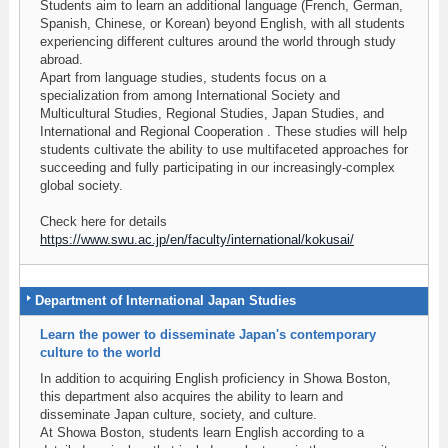
Students aim to learn an additional language (French, German,
Spanish, Chinese, or Korean) beyond English, with all students
experiencing different cultures around the world through study
abroad.
Apart from language studies, students focus on a
specialization from among International Society and
Multicultural Studies, Regional Studies, Japan Studies, and
International and Regional Cooperation . These studies will help
students cultivate the ability to use multifaceted approaches for
succeeding and fully participating in our increasingly-complex
global society.
Check here for details
https://www.swu.ac.jp/en/faculty/international/kokusai/
Department of International Japan Studies
Learn the power to disseminate Japan's contemporary
culture to the world
In addition to acquiring English proficiency in Showa Boston,
this department also acquires the ability to learn and
disseminate Japan culture, society, and culture.
At Showa Boston, students learn English according to a