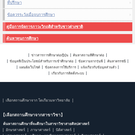
ที่ปรึกษา
ข้อควรระวังเมื่อจบการศึกษา
คู่มือการจัดการภาวะวิกฤติสำหรับชาวต่างชาติ
ค้นหาทุนการศึกษา
ข่าวสารการศึกษาต่อญี่ปุ่น
ค้นหาสถานที่ศึกษาต่อ
ข้อมูลที่เป็นประโยชน์สำหรับการเข้าศึกษาต่อ
ข้อความจากรุ่นพี่
ค้นหาดรรชนี
แผนผังเว็บไซต์
ข้อตกลงการใช้บริการ
แจ้งเกี่ยวกับข้อมูลส่วนตัว
เกี่ยวกับการติดตั้งระบบ
เลือกสถานศึกษาจาก โตเกียวมหาวิทยาลัย
【เลือกสถานศึกษาจากสาขาวิชา】
ค้นหาสถานศึกษาที่จะศึกษาในสาขาวิชาสายศิลปศาสตร์
อักษรศาสตร์
ภาษาศาสตร์
นิติศาสตร์