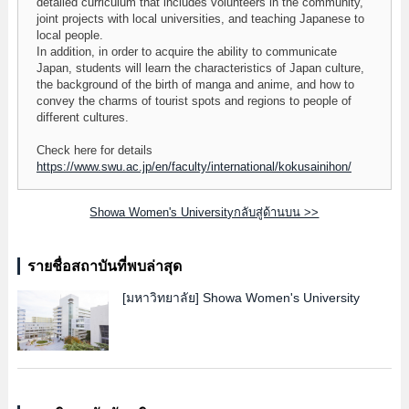
detailed curriculum that includes volunteers in the community,
joint projects with local universities, and teaching Japanese to
local people.
In addition, in order to acquire the ability to communicate
Japan, students will learn the characteristics of Japan culture,
the background of the birth of manga and anime, and how to
convey the charms of tourist spots and regions to people of
different cultures.
Check here for details
https://www.swu.ac.jp/en/faculty/international/kokusainihon/
Showa Women's Universityกลับสู่ด้านบน >>
รายชื่อสถาบันที่พบล่าสุด
[มหาวิทยาลัย]
Showa Women's University