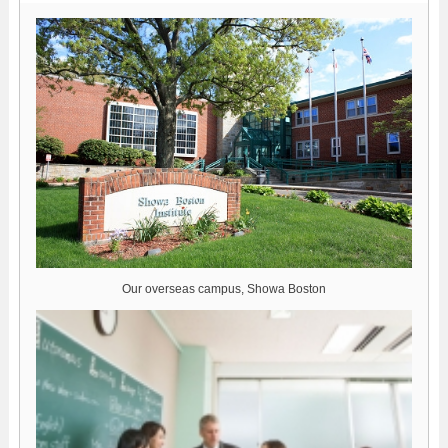
Our overseas campus, Showa Boston