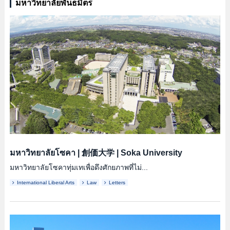
มหาวิทยาลัยพันธมิตร
มหาวิทยาลัยโซคา
|
創価大学
|
Soka University
มหาวิทยาลัยโซคาทุ่มเทเพื่อดึงศักยภาพที่ไม่...
International Liberal Arts
Law
Letters