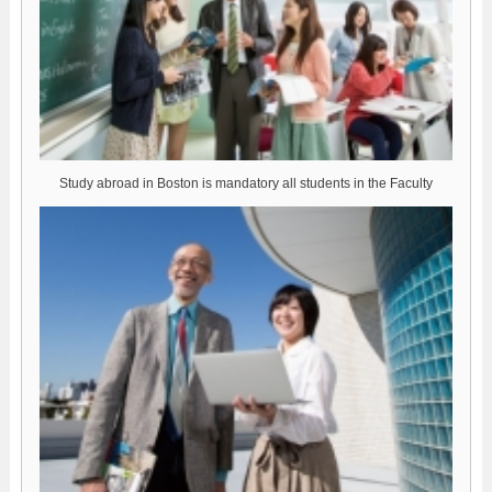
Study abroad in Boston is mandatory all students in the Faculty