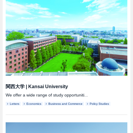
関西大学
|
Kansai University
We offer a wide range of study opportuniti...
Letters
Economics
Business and Commerce
Policy Studies