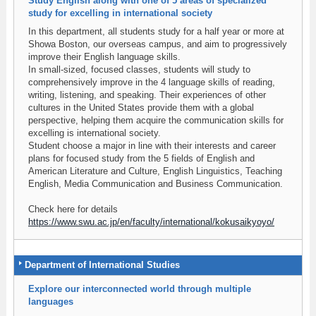
Study English along with one of 5 areas of specialized
study for excelling in international society
In this department, all students study for a half year or more at
Showa Boston, our overseas campus, and aim to progressively
improve their English language skills.
In small-sized, focused classes, students will study to
comprehensively improve in the 4 language skills of reading,
writing, listening, and speaking. Their experiences of other
cultures in the United States provide them with a global
perspective, helping them acquire the communication skills for
excelling is international society.
Student choose a major in line with their interests and career
plans for focused study from the 5 fields of English and
American Literature and Culture, English Linguistics, Teaching
English, Media Communication and Business Communication.
Check here for details
https://www.swu.ac.jp/en/faculty/international/kokusaikyoyo/
Department of International Studies
Explore our interconnected world through multiple
languages