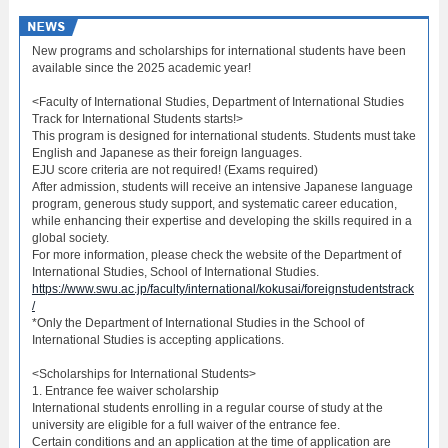
New programs and scholarships for international students have been
available since the 2025 academic year!
<Faculty of International Studies, Department of International Studies
Track for International Students starts!>
This program is designed for international students. Students must take
English and Japanese as their foreign languages.
EJU score criteria are not required! (Exams required)
After admission, students will receive an intensive Japanese language
program, generous study support, and systematic career education,
while enhancing their expertise and developing the skills required in a
global society.
For more information, please check the website of the Department of
International Studies, School of International Studies.
https://www.swu.ac.jp/faculty/international/kokusai/foreignstudentstrack
/
*Only the Department of International Studies in the School of
International Studies is accepting applications.
<Scholarships for International Students>
1. Entrance fee waiver scholarship
International students enrolling in a regular course of study at the
university are eligible for a full waiver of the entrance fee.
Certain conditions and an application at the time of application are