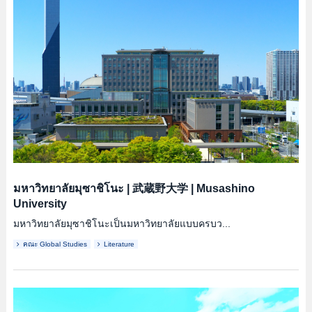
มหาวิทยาลัยมุซาชิโนะ
|
武蔵野大学
|
Musashino
University
มหาวิทยาลัยมุซาชิโนะเป็นมหาวิทยาลัยแบบครบว...
คณะ Global Studies
Literature