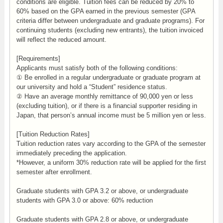
conditions are eligible. Tuition fees can be reduced by 20% to
60% based on the GPA earned in the previous semester (GPA
criteria differ between undergraduate and graduate programs). For
continuing students (excluding new entrants), the tuition invoiced
will reflect the reduced amount.
[Requirements]
Applicants must satisfy both of the following conditions:
① Be enrolled in a regular undergraduate or graduate program at
our university and hold a “Student” residence status.
② Have an average monthly remittance of 90,000 yen or less
(excluding tuition), or if there is a financial supporter residing in
Japan, that person’s annual income must be 5 million yen or less.
[Tuition Reduction Rates]
Tuition reduction rates vary according to the GPA of the semester
immediately preceding the application.
*However, a uniform 30% reduction rate will be applied for the first
semester after enrollment.
Graduate students with GPA 3.2 or above, or undergraduate
students with GPA 3.0 or above: 60% reduction
Graduate students with GPA 2.8 or above, or undergraduate