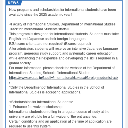
New programs and scholarships for international students have been
available since the 2025 academic year!
<Faculty of International Studies, Department of International Studies
Track for International Students starts!>
This program is designed for international students. Students must take
English and Japanese as their foreign languages.
EJU score criteria are not required! (Exams required)
After admission, students will receive an intensive Japanese language
program, generous study support, and systematic career education,
while enhancing their expertise and developing the skills required in a
global society.
For more information, please check the website of the Department of
International Studies, School of International Studies.
https://www.swu.ac.jp/faculty/international/kokusai/foreignstudentstrack
/
*Only the Department of International Studies in the School of
International Studies is accepting applications.
<Scholarships for International Students>
1. Entrance fee waiver scholarship
International students enrolling in a regular course of study at the
university are eligible for a full waiver of the entrance fee.
Certain conditions and an application at the time of application are
required to use this system.