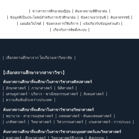
ข่าวสารการศึกษาต่อญี่ปุ่น
ค้นหาสถานที่ศึกษาต่อ
ข้อมูลที่เป็นประโยชน์สำหรับการเข้าศึกษาต่อ
ข้อความจากรุ่นพี่
ค้นหาดรรชนี
แผนผังเว็บไซต์
ข้อตกลงการใช้บริการ
แจ้งเกี่ยวกับข้อมูลส่วนตัว
เกี่ยวกับการติดตั้งระบบ
เลือกสถานศึกษาจาก โตเกียวมหาวิทยาลัย
【เลือกสถานศึกษาจากสาขาวิชา】
ค้นหาสถานศึกษาที่จะศึกษาในสาขาวิชาสายศิลปศาสตร์
อักษรศาสตร์
ภาษาศาสตร์
นิติศาสตร์
เศรษฐศาสตร์・บริหาร・พาณิชยกรรมศาสตร์
สังคมศาสตร์
ความสัมพันธ์ระหว่างประเทศ
ค้นหาสถานศึกษาที่จะศึกษาในสาขาวิชาสายวิทยาศาสตร์
พยาบาล・สาธารณสุขศาสตร์
แพทยศาสตร์・ทันตแพทยศาสตร์
เภสัชศาสตร์
วิทยาศาสตร์
วิศวกรรมศาสตร์
เกษตรศาสตร์・การประมง
ค้นหาสถานศึกษาที่จะศึกษาในสาขาวิชาสายมนุษยศาสตร์และวิทยาศาสตร์
ครุศาสตร์・ศึกษาศาสตร์
วิทยาศาสตร์ชีวภาพ
ศิลปกรรม