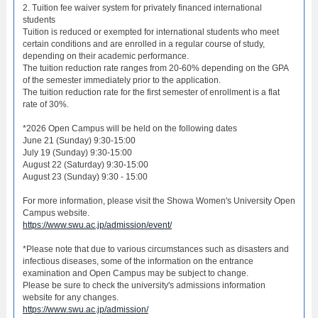
2. Tuition fee waiver system for privately financed international
students
Tuition is reduced or exempted for international students who meet
certain conditions and are enrolled in a regular course of study,
depending on their academic performance.
The tuition reduction rate ranges from 20-60% depending on the GPA
of the semester immediately prior to the application.
The tuition reduction rate for the first semester of enrollment is a flat
rate of 30%.
*2026 Open Campus will be held on the following dates
June 21 (Sunday) 9:30-15:00
July 19 (Sunday) 9:30-15:00
August 22 (Saturday) 9:30-15:00
August 23 (Sunday) 9:30 - 15:00
For more information, please visit the Showa Women's University Open
Campus website.
https://www.swu.ac.jp/admission/event/
*Please note that due to various circumstances such as disasters and
infectious diseases, some of the information on the entrance
examination and Open Campus may be subject to change.
Please be sure to check the university's admissions information
website for any changes.
https://www.swu.ac.jp/admission/