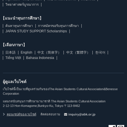
วิทยาศาสตร์บูรณาการ
【แนะนำทุนการศึกษา】
ค้นหาทุนการศึกษา
การสมัครขอรับทุนการศึกษา
JAPAN STUDY SUPPORT Scholarships
【เลือกภาษา】
日本語
English
中文（简体字）
中文（繁體字）
한국어
Tiếng Việt
Bahasa Indonesia
ผู้ดูแลเว็บไซต์
เว็บไซต์นี้เป็นเวบที่ดูแลร่วมกันของThe Asian Students Cultural Association&Benesse
Corporation
แผนกสนับสนุนการศึกษานานาชาติ The Asian Students Cultural Association
2-12-13 Hon-Komagome,Bunkyo-Ku, Tokyo 〒113-8462
คอนเซปต์ของเวบไซต์
ติดต่อสอบถาม