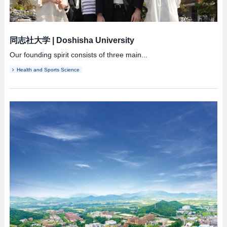
同志社大学
|
Doshisha University
Our founding spirit consists of three main...
Health and Sports Science