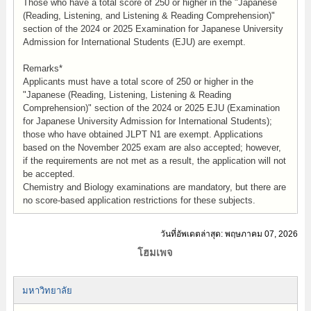
Those who have a total score of 250 or higher in the "Japanese
(Reading, Listening, and Listening & Reading Comprehension)"
section of the 2024 or 2025 Examination for Japanese University
Admission for International Students (EJU) are exempt.
Remarks*
Applicants must have a total score of 250 or higher in the
"Japanese (Reading, Listening, Listening & Reading
Comprehension)" section of the 2024 or 2025 EJU (Examination
for Japanese University Admission for International Students);
those who have obtained JLPT N1 are exempt. Applications
based on the November 2025 exam are also accepted; however,
if the requirements are not met as a result, the application will not
be accepted.
Chemistry and Biology examinations are mandatory, but there are
no score-based application restrictions for these subjects.
วันที่อัพเดตล่าสุด: พฤษภาคม 07, 2026
โฮมเพจ
มหาวิทยาลัย