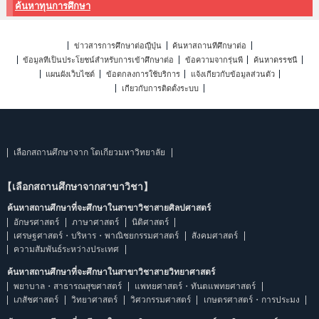
ค้นหาทุนการศึกษา
ข่าวสารการศึกษาต่อญี่ปุ่น
ค้นหาสถานที่ศึกษาต่อ
ข้อมูลที่เป็นประโยชน์สำหรับการเข้าศึกษาต่อ
ข้อความจากรุ่นพี่
ค้นหาดรรชนี
แผนผังเว็บไซต์
ข้อตกลงการใช้บริการ
แจ้งเกี่ยวกับข้อมูลส่วนตัว
เกี่ยวกับการติดตั้งระบบ
เลือกสถานศึกษาจาก โตเกียวมหาวิทยาลัย
【เลือกสถานศึกษาจากสาขาวิชา】
ค้นหาสถานศึกษาที่จะศึกษาในสาขาวิชาสายศิลปศาสตร์
อักษรศาสตร์
ภาษาศาสตร์
นิติศาสตร์
เศรษฐศาสตร์・บริหาร・พาณิชยกรรมศาสตร์
สังคมศาสตร์
ความสัมพันธ์ระหว่างประเทศ
ค้นหาสถานศึกษาที่จะศึกษาในสาขาวิชาสายวิทยาศาสตร์
พยาบาล・สาธารณสุขศาสตร์
แพทยศาสตร์・ทันตแพทยศาสตร์
เภสัชศาสตร์
วิทยาศาสตร์
วิศวกรรมศาสตร์
เกษตรศาสตร์・การประมง