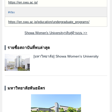
https://en.swu.ac.jp/
คณะ
https://en.swu.ac.jp/education/undergraduate_programs/
Showa Women's Universityกลับสู่ด้านบน >>
รายชื่อสถาบันที่พบล่าสุด
[มหาวิทยาลัย]
Showa Women's University
มหาวิทยาลัยพันธมิตร