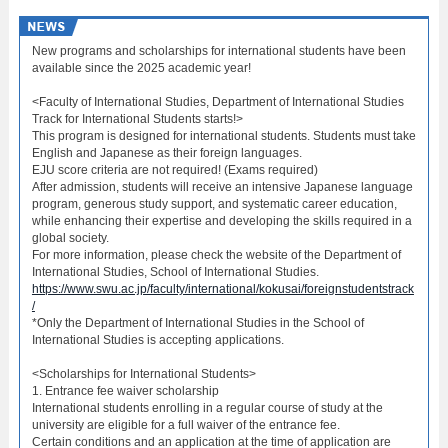
New programs and scholarships for international students have been
available since the 2025 academic year!
<Faculty of International Studies, Department of International Studies
Track for International Students starts!>
This program is designed for international students. Students must take
English and Japanese as their foreign languages.
EJU score criteria are not required! (Exams required)
After admission, students will receive an intensive Japanese language
program, generous study support, and systematic career education,
while enhancing their expertise and developing the skills required in a
global society.
For more information, please check the website of the Department of
International Studies, School of International Studies.
https://www.swu.ac.jp/faculty/international/kokusai/foreignstudentstrack
/
*Only the Department of International Studies in the School of
International Studies is accepting applications.
<Scholarships for International Students>
1. Entrance fee waiver scholarship
International students enrolling in a regular course of study at the
university are eligible for a full waiver of the entrance fee.
Certain conditions and an application at the time of application are