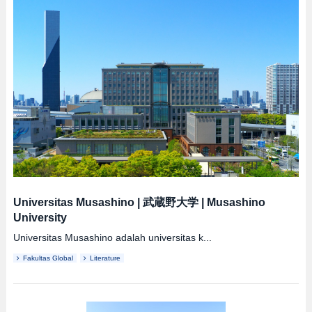
Universitas Musashino
|
武蔵野大学
|
Musashino
University
Universitas Musashino adalah universitas k...
Fakultas Global
Literature