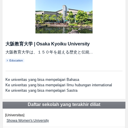
大阪教育大学
|
Osaka Kyoiku University
大阪教育大学は、１５０年を超える歴史と伝統...
Education
Ke univeritas yang bisa mempelajari Bahasa
Ke univeritas yang bisa mempelajari Ilmu hubungan international
Ke univeritas yang bisa mempelajari Sastra
Daftar sekolah yang terakhir diliat
[Universitas]
Showa Women's University