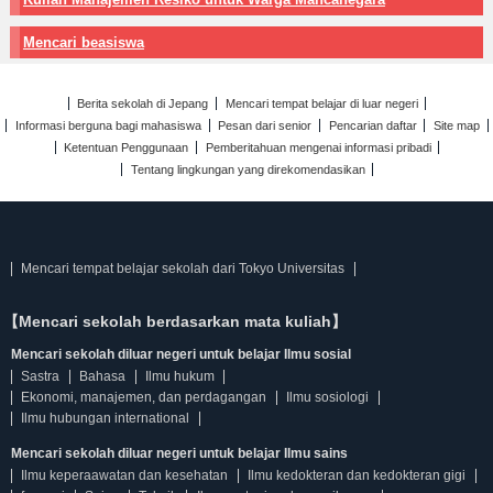
Mencari beasiswa
Berita sekolah di Jepang
Mencari tempat belajar di luar negeri
Informasi berguna bagi mahasiswa
Pesan dari senior
Pencarian daftar
Site map
Ketentuan Penggunaan
Pemberitahuan mengenai informasi pribadi
Tentang lingkungan yang direkomendasikan
Mencari tempat belajar sekolah dari Tokyo Universitas
【Mencari sekolah berdasarkan mata kuliah】
Mencari sekolah diluar negeri untuk belajar Ilmu sosial
Sastra
Bahasa
Ilmu hukum
Ekonomi, manajemen, dan perdagangan
Ilmu sosiologi
Ilmu hubungan international
Mencari sekolah diluar negeri untuk belajar Ilmu sains
Ilmu keperaawatan dan kesehatan
Ilmu kedokteran dan kedokteran gigi