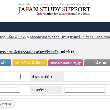
เลือกสถานศึกษาจาก เศรษฐศาสตร์・บริหาร・พาณิชยกรรมศาสตร์มหาวิทยาลัย | JPSS เว็...
ี่ปุ่นต้องที่ JPSS
>
เลือกสถานศึกษาจาก เศรษฐศาสตร์・บริหาร・พาณิชยก
ิหาร・พาณิชยกรรมศาสตร์มหาวิทยาลัย
(หน้าที่ 15)
คำค้นหาอิสระ
สาขาวิชา