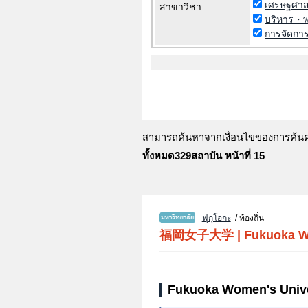
เศรษฐศาส
สาขาวิชา
บริหาร・พ
การจัดการ
สามารถค้นหาจากเงื่อนไขของการค้นคว้
ทั้งหมด329สถาบัน หน้าที่ 15
ฟุกุโอกะ
/ ท้องถิ่น
福岡女子大学
|
Fukuoka W
Fukuoka Women's Univer