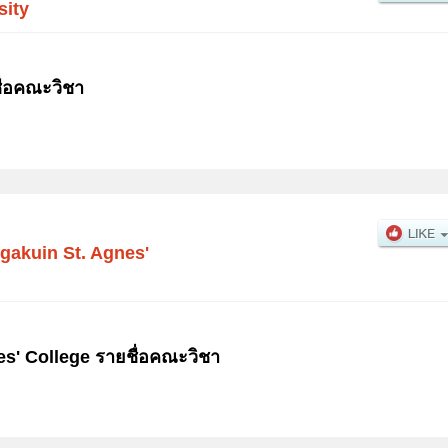
sity
ื่อคณะวิชา
gakuin St. Agnes'
s' College รายชื่อคณะวิชา