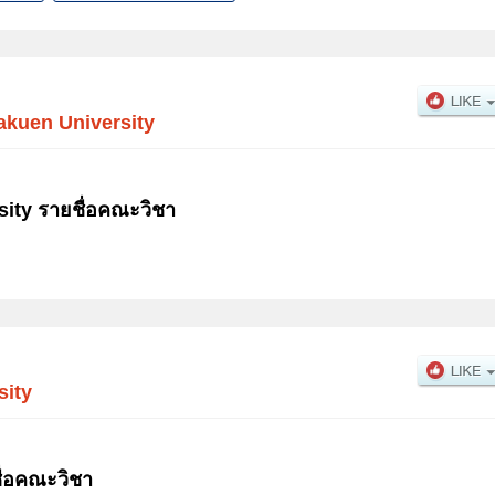
akuen University
ity รายชื่อคณะวิชา
sity
ื่อคณะวิชา