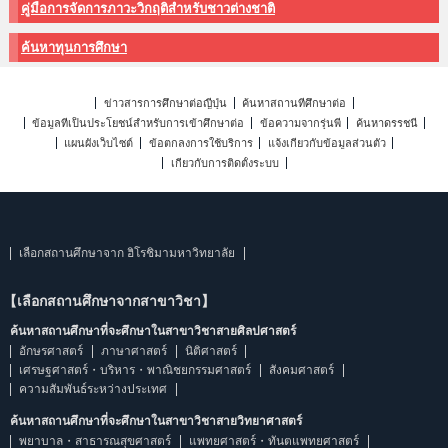
คู่มือการจัดการภาวะวิกฤติสำหรับชาวต่างชาติ
ค้นหาทุนการศึกษา
ข่าวสารการศึกษาต่อญี่ปุ่น
ค้นหาสถานที่ศึกษาต่อ
ข้อมูลที่เป็นประโยชน์สำหรับการเข้าศึกษาต่อ
ข้อความจากรุ่นพี่
ค้นหาดรรชนี
แผนผังเว็บไซต์
ข้อตกลงการใช้บริการ
แจ้งเกี่ยวกับข้อมูลส่วนตัว
เกี่ยวกับการติดตั้งระบบ
เลือกสถานศึกษาจาก ฮิโรชิมามหาวิทยาลัย
【เลือกสถานศึกษาจากสาขาวิชา】
ค้นหาสถานศึกษาที่จะศึกษาในสาขาวิชาสายศิลปศาสตร์
อักษรศาสตร์
ภาษาศาสตร์
นิติศาสตร์
เศรษฐศาสตร์・บริหาร・พาณิชยกรรมศาสตร์
สังคมศาสตร์
ความสัมพันธ์ระหว่างประเทศ
ค้นหาสถานศึกษาที่จะศึกษาในสาขาวิชาสายวิทยาศาสตร์
พยาบาล・สาธารณสุขศาสตร์
แพทยศาสตร์・ทันตแพทยศาสตร์