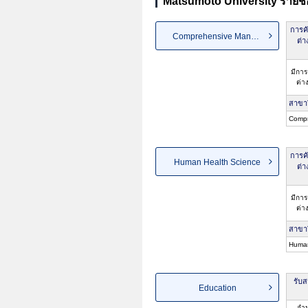
Matsumoto University รายชื
การคั
Comprehensive Management
ต่า
มีการ
ต่า
สาขา
Comp
การคั
Human Health Science
ต่า
มีการ
ต่า
สาขา
Human
รับ
Education
จำ