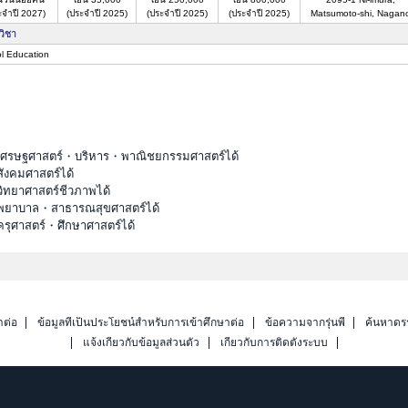
ะจำปี 2027)
(ประจำปี 2025)
(ประจำปี 2025)
(ประจำปี 2025)
Matsumoto-shi, Nagan
วิชา
l Education
ะเศรษฐศาสตร์・บริหาร・พาณิชยกรรมศาสตร์ได้
ังคมศาสตร์ได้
วิทยาศาสตร์ชีวภาพได้
ณะพยาบาล・สาธารณสุขศาสตร์ได้
ครุศาสตร์・ศึกษาศาสตร์ได้
าต่อ
ข้อมูลที่เป็นประโยชน์สำหรับการเข้าศึกษาต่อ
ข้อความจากรุ่นพี่
ค้นหาดร
แจ้งเกี่ยวกับข้อมูลส่วนตัว
เกี่ยวกับการติดตั้งระบบ