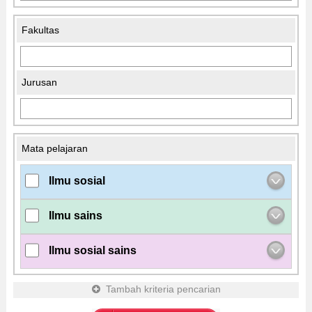
Fakultas
Jurusan
Mata pelajaran
Ilmu sosial
Ilmu sains
Ilmu sosial sains
Tambah kriteria pencarian