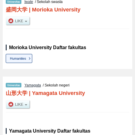
Iwate
/ Sekolah swasta
盛岡大学
|
Morioka University
Morioka University Daftar fakultas
Humanities
Yamagata
/ Sekolah negeri
山形大学
|
Yamagata University
Yamagata University Daftar fakultas