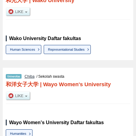
和光大学
|
Wako University
Wako University Daftar fakultas
Human Sciences
Representational Studies
Chiba
/ Sekolah swasta
和洋女子大学
|
Wayo Women's University
Wayo Women's University Daftar fakultas
Humanities