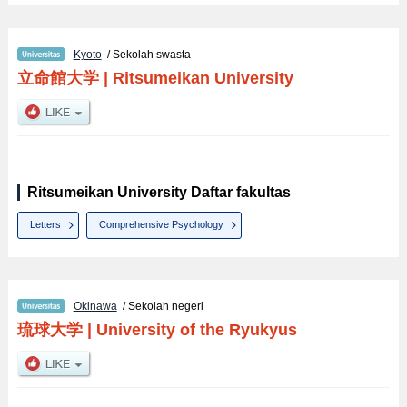
Kyoto
/ Sekolah swasta
立命館大学
|
Ritsumeikan University
Ritsumeikan University Daftar fakultas
Letters
Comprehensive Psychology
Okinawa
/ Sekolah negeri
琉球大学
|
University of the Ryukyus