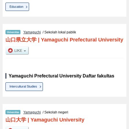
Education
Yamaguchi
/ Sekolah lokal pablik
山口県立大学
|
Yamaguchi Prefectural University
Yamaguchi Prefectural University Daftar fakultas
Intercultural Studies
Yamaguchi
/ Sekolah negeri
山口大学
|
Yamaguchi University