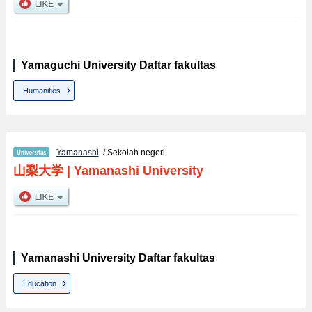
Yamaguchi University Daftar fakultas
Humanities
Yamanashi
/ Sekolah negeri
山梨大学
|
Yamanashi University
Yamanashi University Daftar fakultas
Education