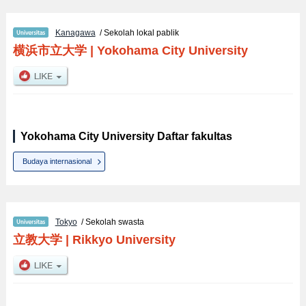
Kanagawa
/ Sekolah lokal pablik
横浜市立大学
|
Yokohama City University
Yokohama City University Daftar fakultas
Budaya internasional
Tokyo
/ Sekolah swasta
立教大学
|
Rikkyo University