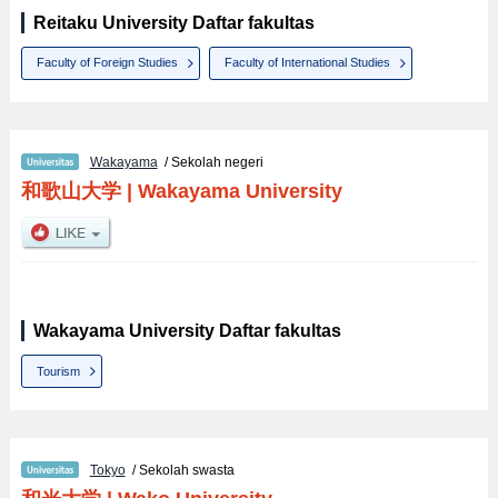
Reitaku University Daftar fakultas
Faculty of Foreign Studies
Faculty of International Studies
Wakayama
/ Sekolah negeri
和歌山大学
|
Wakayama University
Wakayama University Daftar fakultas
Tourism
Tokyo
/ Sekolah swasta