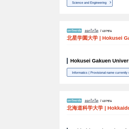
Science and Engineering
ฮอกไกโด
/ เอกชน
北星学園大学
|
Hokusei G
Hokusei Gakuen Univers
Informatics ( Provisional name currently
ฮอกไกโด
/ เอกชน
北海道科学大学
|
Hokkaido