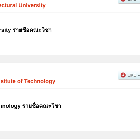
ectural University
rsity รายชื่อคณะวิชา
situte of Technology
chnology รายชื่อคณะวิชา