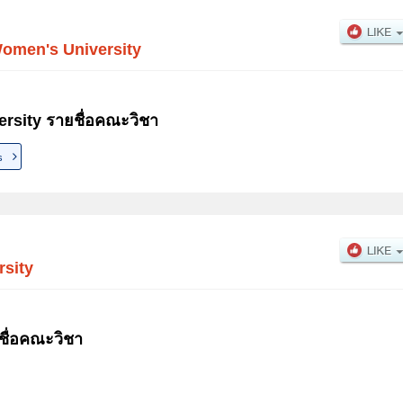
omen's University
sity รายชื่อคณะวิชา
s
rsity
ชื่อคณะวิชา