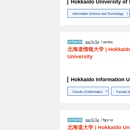
Hokkaido University of 
Information Science and Technology
ฮอกไกโด
/ เอกชน
北海道情報大学
|
Hokkaido
University
Hokkaido Information Un
Faculty of informatics
Faculty o
ฮอกไกโด
/ รัฐบาล
北海道大学
|
Hokkaido Uni