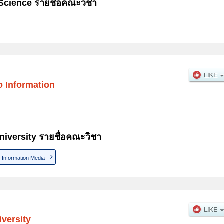
Science รายชื่อคณะวิชา
 Information
iversity รายชื่อคณะวิชา
f Information Media
versity