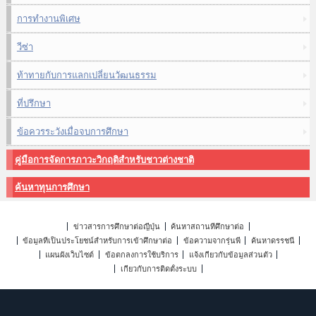
การทำงานพิเศษ
วีซ่า
ท้าทายกับการแลกเปลี่ยนวัฒนธรรม
ที่ปรึกษา
ข้อควรระวังเมื่อจบการศึกษา
คู่มือการจัดการภาวะวิกฤติสำหรับชาวต่างชาติ
ค้นหาทุนการศึกษา
ข่าวสารการศึกษาต่อญี่ปุ่น
ค้นหาสถานที่ศึกษาต่อ
ข้อมูลที่เป็นประโยชน์สำหรับการเข้าศึกษาต่อ
ข้อความจากรุ่นพี่
ค้นหาดรรชนี
แผนผังเว็บไซต์
ข้อตกลงการใช้บริการ
แจ้งเกี่ยวกับข้อมูลส่วนตัว
เกี่ยวกับการติดตั้งระบบ