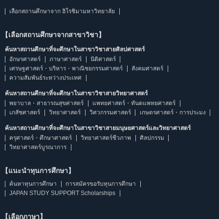
เลือกสถานศึกษาจาก ฮิโรชิมามหาวิทยาลัย
【เลือกสถานศึกษาจากสาขาวิชา】
ค้นหาสถานศึกษาที่จะศึกษาในสาขาวิชาสายศิลปศาสตร์
อักษรศาสตร์
ภาษาศาสตร์
นิติศาสตร์
เศรษฐศาสตร์・บริหาร・พาณิชยกรรมศาสตร์
สังคมศาสตร์
ความสัมพันธ์ระหว่างประเทศ
ค้นหาสถานศึกษาที่จะศึกษาในสาขาวิชาสายวิทยาศาสตร์
พยาบาล・สาธารณสุขศาสตร์
แพทยศาสตร์・ทันตแพทยศาสตร์
เภสัชศาสตร์
วิทยาศาสตร์
วิศวกรรมศาสตร์
เกษตรศาสตร์・การประมง
ค้นหาสถานศึกษาที่จะศึกษาในสาขาวิชาสายมนุษยศาสตร์และวิทยาศาสตร์
ครุศาสตร์・ศึกษาศาสตร์
วิทยาศาสตร์ชีวภาพ
ศิลปกรรม
วิทยาศาสตร์บูรณาการ
【แนะนำทุนการศึกษา】
ค้นหาทุนการศึกษา
การสมัครขอรับทุนการศึกษา
JAPAN STUDY SUPPORT Scholarships
【เลือกภาษา】