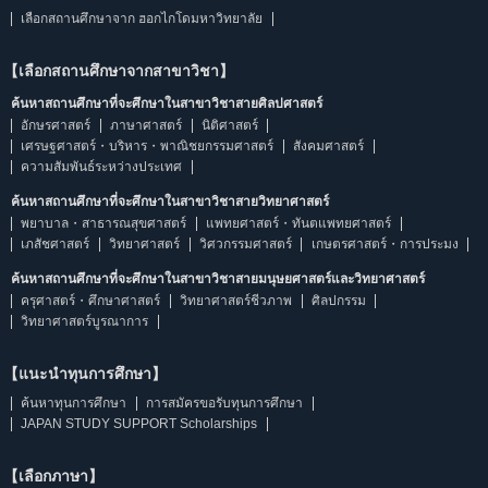
เลือกสถานศึกษาจาก ฮอกไกโดมหาวิทยาลัย
【เลือกสถานศึกษาจากสาขาวิชา】
ค้นหาสถานศึกษาที่จะศึกษาในสาขาวิชาสายศิลปศาสตร์
อักษรศาสตร์
ภาษาศาสตร์
นิติศาสตร์
เศรษฐศาสตร์・บริหาร・พาณิชยกรรมศาสตร์
สังคมศาสตร์
ความสัมพันธ์ระหว่างประเทศ
ค้นหาสถานศึกษาที่จะศึกษาในสาขาวิชาสายวิทยาศาสตร์
พยาบาล・สาธารณสุขศาสตร์
แพทยศาสตร์・ทันตแพทยศาสตร์
เภสัชศาสตร์
วิทยาศาสตร์
วิศวกรรมศาสตร์
เกษตรศาสตร์・การประมง
ค้นหาสถานศึกษาที่จะศึกษาในสาขาวิชาสายมนุษยศาสตร์และวิทยาศาสตร์
ครุศาสตร์・ศึกษาศาสตร์
วิทยาศาสตร์ชีวภาพ
ศิลปกรรม
วิทยาศาสตร์บูรณาการ
【แนะนำทุนการศึกษา】
ค้นหาทุนการศึกษา
การสมัครขอรับทุนการศึกษา
JAPAN STUDY SUPPORT Scholarships
【เลือกภาษา】