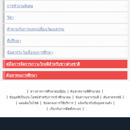
การทำงานพิเศษ
วีซ่า
ท้าทายกับการแลกเปลี่ยนวัฒนธรรม
ที่ปรึกษา
ข้อควรระวังเมื่อจบการศึกษา
คู่มือการจัดการภาวะวิกฤติสำหรับชาวต่างชาติ
ค้นหาทุนการศึกษา
ข่าวสารการศึกษาต่อญี่ปุ่น
ค้นหาสถานที่ศึกษาต่อ
ข้อมูลที่เป็นประโยชน์สำหรับการเข้าศึกษาต่อ
ข้อความจากรุ่นพี่
ค้นหาดรรชนี
แผนผังเว็บไซต์
ข้อตกลงการใช้บริการ
แจ้งเกี่ยวกับข้อมูลส่วนตัว
เกี่ยวกับการติดตั้งระบบ