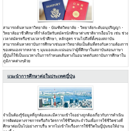
สามารถค้นหามหาวิทยาลัย・บัณฑิตวิทยาลัย・วิทยาลัยระดับอนุปริญญา・
วิทยาลัยอาชีวศึกษาที่กำลังเปิดรับสมัครนักศึกษาต่างชาติจากเงื่อนไข เช่น ช่วง
เวลาสมัครหรือช่วงเวลาเข้าศึกษา, หลักสูตร รวมไปถึงที่ตั้งของสถาบัน
สามารถค้นหาสถาบันการศึกษาเช่นมหาวิทยาลัยเป็นต้นที่ตรงกับความต้องการ
ของตนเองจากหลาย ๆ มุมมองและแน่นอนว่าผู้ที่ศึกษาในสถาบันสอนภาษา
ญี่ปุ่นก็ใช้เป็นแนวทางในการกำหนดเส้นทางในอนาคตกับสถาบันการศึกษาใน
ภูมิภาคต่างๆด้วย
แนะนำการศึกษาต่อในประเทศญี่ปุ่น
จำเป็นต้องรู้ข้อมูลที่ถูกต้องและมีความเข้าใจอย่างถูกต้องเกี่ยวกับการดำเนิน
การติดต่อทางราชการหรือกิจวัตรการใช้ชีวิตประจำวันเพื่อการใช้ชีวิตช่วงที่
ศึกษาต่อเป็นไปอย่างราบรื่น หากไม่เข้าใจเรื่องการใช้ชีวิตในญี่ปุ่นขอให้อ่าน