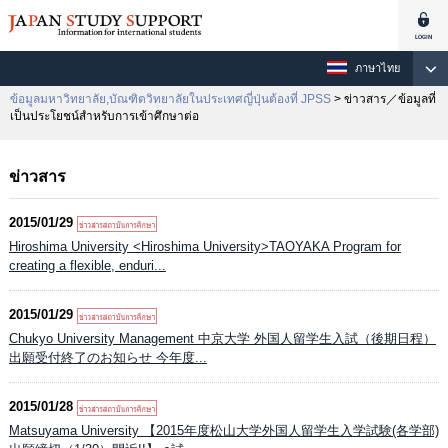
ภาษาไทย
ข้อมูลมหาวิทยาลัย,บัณฑิตวิทยาลัยในประเทศญี่ปุ่นต้องที่ JPSS
> ข่าวสาร／ข้อมูลที่
เป็นประโยชน์สำหรับการเข้าศึกษาต่อ
ข่าวสาร
2015/01/29
Hiroshima University <Hiroshima University>TAOYAKA Program for
creating a flexible, enduri...
2015/01/29
Chukyo University Management 中京大学 外国人留学生入試（後期日程）
出願受付終了のお知らせ 今年度...
2015/01/28
Matsuyama University 【2015年度松山大学外国人留学生入学試験(各学部)