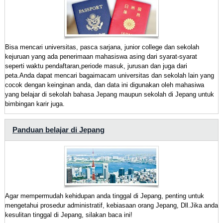
Bisa mencari universitas, pasca sarjana, junior college dan sekolah
kejuruan yang ada penerimaan mahasiswa asing dari syarat-syarat
seperti waktu pendaftaran,periode masuk, jurusan dan juga dari
peta.Anda dapat mencari bagaimacam universitas dan sekolah lain yang
cocok dengan keinginan anda, dan data ini digunakan oleh mahasiwa
yang belajar di sekolah bahasa Jepang maupun sekolah di Jepang untuk
bimbingan karir juga.
Panduan belajar di Jepang
Agar mempermudah kehidupan anda tinggal di Jepang, penting untuk
mengetahui prosedur administratif, kebiasaan orang Jepang, Dll.Jika anda
kesulitan tinggal di Jepang, silakan baca ini!