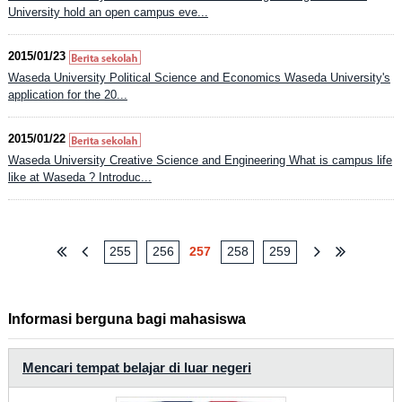
University hold an open campus eve...
2015/01/23
Waseda University Political Science and Economics Waseda University's
application for the 20...
2015/01/22
Waseda University Creative Science and Engineering What is campus life
like at Waseda ? Introduc...
255
256
257
258
259
Informasi berguna bagi mahasiswa
Mencari tempat belajar di luar negeri