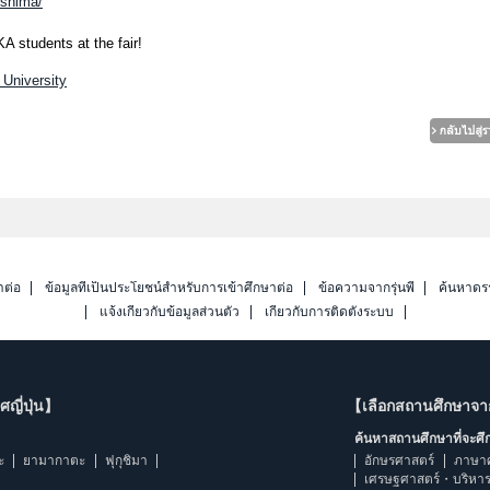
oshima/
 students at the fair!
University
าต่อ
ข้อมูลที่เป็นประโยชน์สำหรับการเข้าศึกษาต่อ
ข้อความจากรุ่นพี่
ค้นหาดร
แจ้งเกี่ยวกับข้อมูลส่วนตัว
เกี่ยวกับการติดตั้งระบบ
ญี่ปุ่น】
【เลือกสถานศึกษาจ
ค้นหาสถานศึกษาที่จะศ
ะ
ยามากาตะ
ฟุกุชิมา
อักษรศาสตร์
ภาษา
เศรษฐศาสตร์・บริหา