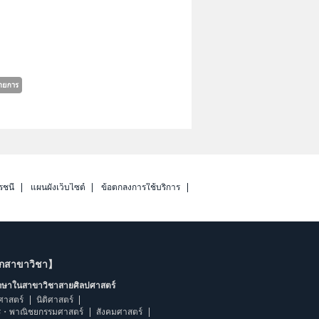
รชนี
แผนผังเว็บไซต์
ข้อตกลงการใช้บริการ
ากสาขาวิชา】
ึกษาในสาขาวิชาสายศิลปศาสตร์
ศาสตร์
นิติศาสตร์
ร・พาณิชยกรรมศาสตร์
สังคมศาสตร์