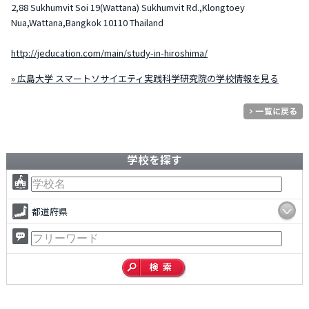
2,88 Sukhumvit Soi 19(Wattana) Sukhumvit Rd.,Klongtoey
Nua,Wattana,Bangkok 10110 Thailand
http://jeducation.com/main/study-in-hiroshima/
» 広島大学 スマートソサイエティ実践科学研究院の学校情報を見る
学校を探す
都道府県