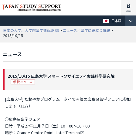
日本語
日本の大学、大学院留学情報JPSS
>
ニュース／留学に役立つ情報
>
2015/10/15
ニュース
2015/10/15 広島大学 スマートソサイエティ実践科学研究院
[広島大学] たおやかプログラム タイで開催の広島県留学フェアに参加
します（11/7）
○広島県留学フェア
日時：平成27年11月７日（土）10：00～16：00
場所：Grande Centre Point Hotel Terminal21