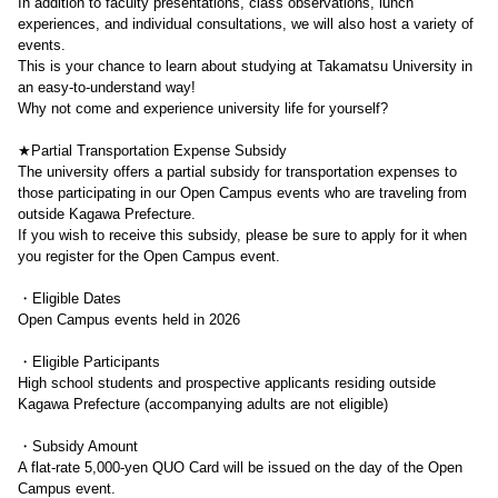
In addition to faculty presentations, class observations, lunch
experiences, and individual consultations, we will also host a variety of
events.
This is your chance to learn about studying at Takamatsu University in
an easy-to-understand way!
Why not come and experience university life for yourself?
★Partial Transportation Expense Subsidy
The university offers a partial subsidy for transportation expenses to
those participating in our Open Campus events who are traveling from
outside Kagawa Prefecture.
If you wish to receive this subsidy, please be sure to apply for it when
you register for the Open Campus event.
・Eligible Dates
Open Campus events held in 2026
・Eligible Participants
High school students and prospective applicants residing outside
Kagawa Prefecture (accompanying adults are not eligible)
・Subsidy Amount
A flat-rate 5,000-yen QUO Card will be issued on the day of the Open
Campus event.