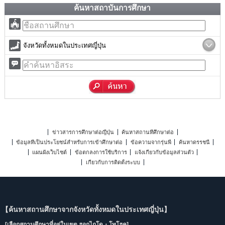
ค้นหาสถาบันการศึกษา
จังหวัดทั้งหมดในประเทศญี่ปุ่น
ข่าวสารการศึกษาต่อญี่ปุ่น
ค้นหาสถานที่ศึกษาต่อ
ข้อมูลที่เป็นประโยชน์สำหรับการเข้าศึกษาต่อ
ข้อความจากรุ่นพี่
ค้นหาดรรชนี
แผนผังเว็บไซต์
ข้อตกลงการใช้บริการ
แจ้งเกี่ยวกับข้อมูลส่วนตัว
เกี่ยวกับการติดตั้งระบบ
【ค้นหาสถานศึกษาจากจังหวัดทั้งหมดในประเทศญี่ปุ่น】
[เลือกสถานศึกษาที่อยู่ในเขต ฮอกไกโด・โทโฮคุ]