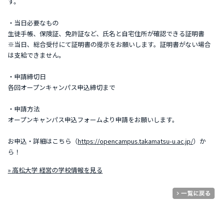
す。
・当日必要なもの
生徒手帳、保険証、免許証など、氏名と自宅住所が確認できる証明書
※当日、総合受付にて証明書の提示をお願いします。証明書がない場合
は支給できません。
・申請締切日
各回オープンキャンパス申込締切まで
・申請方法
オープンキャンパス申込フォームより申請をお願いします。
お申込・詳細はこちら（
https://opencampus.takamatsu-u.ac.jp/
）か
ら！
» 高松大学 経営の学校情報を見る