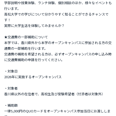
学部説明や授業体験、ランチ体験、個別相談のほか、様々なイベントも
行います。
高松大学での学びについて分かりやすく知ることができるチャンスで
す！
実際に大学生活を体験してみませんか？
★交通費の一部補助について
本学では、香川県外から本学のオープンキャンパスに参加される方の交
通費の一部補助を行います。
交通費の補助を希望される方は、必ずオープンキャンパスの申し込み時
に交通費補助の申請を行ってください。
・対象日
2026年に実施するオープンキャンパス
・対象者
香川県以外の在住者で、高校生及び受験希望者（付添者は対象外）
・補助額
一律5,000円のQUOカードをオープンキャンパス参加当日にお渡ししま