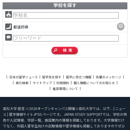
学校を探す
都道府県
日本の留学ニュース
留学先を探す
留学に役立つ情報
先輩のメッセージ
索引検索
サイトマップ
利用規約
個人情報についてのお知らせ
推奨環境について
高松大学 経営 ☆2026オープンキャンパス開催☆高松大学では、以下... | ニュー
ス | 留学情報サイトJPSS ページです。 JAPAN STUDY SUPPORTでは、学校の特
色や入試情報、学部一覧、施設案内の情報を掲載しております。大学情報だけ
でなく、外国人留学生向けの試験情報や留学情報も掲載しておりますのでぜひ