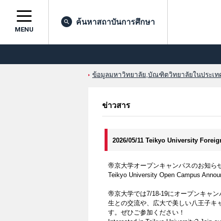
ค้นหาสถาบันการศึกษา
MENU
ข้อมูลมหาวิทยาลัย,บัณฑิตวิทยาลัยในประเทศญ
ข่าวสาร
2026/05/11 Teikyo University Fore
帝京大学オープンキャンパスのお知らせ
Teikyo University Open Campus Annou
帝京大学では7/18-19にオープン
生との交流や、広大で美しい八王子キ
す。ぜひご参加ください！