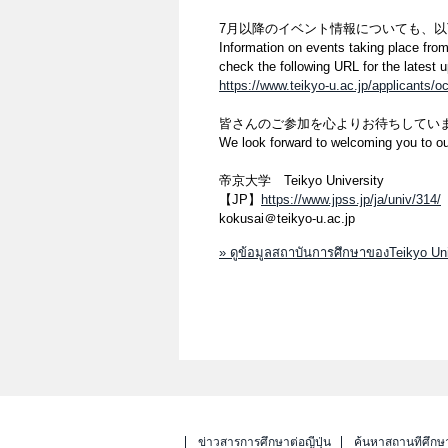
7月以降のイベント情報についても、以
Information on events taking place fro
check the following URL for the latest 
https://www.teikyo-u.ac.jp/applicants/o
皆さんのご参加を心よりお待ちしていま
We look forward to welcoming you to o
帝京大学 Teikyo University
【JP】
https://www.jpss.jp/ja/univ/314/
kokusai＠teikyo-u.ac.jp
» ดูข้อมูลสถาบันการศึกษาของTeikyo Uni
ข่าวสารการศึกษาต่อญี่ปุ่น
ค้นหาสถานที่ศึกษ