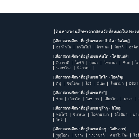
【ค้นหาสถานศึกษาจากจังหวัดทั้งหมดในประเทศ
[เลือกสถานศึกษาที่อยู่ในเขต ฮอกไกโด・โทโฮคุ]
ฮอกไกโด
อาโอโมริ
อิวาเตะ
มิยากิ
อาคิต
[เลือกสถานศึกษาที่อยู่ในเขต คันโต・โคชิเนทสึ]
อิบารากิ
โทชิกิ
กุนมะ
ไซตามะ
ชิบะ
โต
นากาโนะ
นิอิกาตะ
[เลือกสถานศึกษาที่อยู่ในเขต โตไก・โฮคุริคุ]
กิฟุ
ชิซุโอกะ
ไอจิ
มิเอะ
โทยามา
อิชิค
[เลือกสถานศึกษาที่อยู่ในเขต คิงกิ]
ชิกะ
เกียวโต
โอซากา
เฮียวโกะ
นารา
[เลือกสถานศึกษาที่อยู่ในเขต ชูโกกุ・ชิโกกุ]
ทตโตริ
ชิมาเนะ
โอคายามา
ฮิโรชิมา
ยาม
โคจิ
[เลือกสถานศึกษาที่อยู่ในเขต คิวชู・โอกินาวา]
ฟุกุโอกะ
ซากะ
นางาซากิ
คุมาโมโตะ
โออ