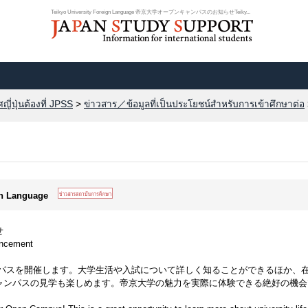
Teikyo University Foreign Language 帝京大学オープンキャンパスのお知らせ​Teiky...
ี่ปุ่นต้องที่ JPSS
>
ข่าวสาร／ข้อมูลที่เป็นประโยชน์สำหรับการเข้าศึกษาต่อ
ign Language
​
ncement​
キャンパスを開催します。大学生活や入試について詳しく知ることができるほか、
ャンパスの見学も楽しめます。帝京大学の魅力を実際に体験できる絶好の機会