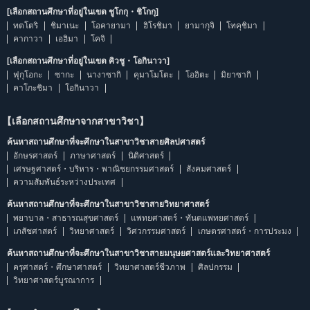
[เลือกสถานศึกษาที่อยู่ในเขต ชูโกกุ・ชิโกกุ]
ทตโตริ
ชิมาเนะ
โอคายามา
ฮิโรชิมา
ยามากุจิ
โทคุชิมา
คากาวา
เอฮิมา
โคจิ
[เลือกสถานศึกษาที่อยู่ในเขต คิวชู・โอกินาวา]
ฟุกุโอกะ
ซากะ
นางาซากิ
คุมาโมโตะ
โออิตะ
มิยาซากิ
คาโกะชิมา
โอกินาวา
【เลือกสถานศึกษาจากสาขาวิชา】
ค้นหาสถานศึกษาที่จะศึกษาในสาขาวิชาสายศิลปศาสตร์
อักษรศาสตร์
ภาษาศาสตร์
นิติศาสตร์
เศรษฐศาสตร์・บริหาร・พาณิชยกรรมศาสตร์
สังคมศาสตร์
ความสัมพันธ์ระหว่างประเทศ
ค้นหาสถานศึกษาที่จะศึกษาในสาขาวิชาสายวิทยาศาสตร์
พยาบาล・สาธารณสุขศาสตร์
แพทยศาสตร์・ทันตแพทยศาสตร์
เภสัชศาสตร์
วิทยาศาสตร์
วิศวกรรมศาสตร์
เกษตรศาสตร์・การประมง
ค้นหาสถานศึกษาที่จะศึกษาในสาขาวิชาสายมนุษยศาสตร์และวิทยาศาสตร์
ครุศาสตร์・ศึกษาศาสตร์
วิทยาศาสตร์ชีวภาพ
ศิลปกรรม
วิทยาศาสตร์บูรณาการ