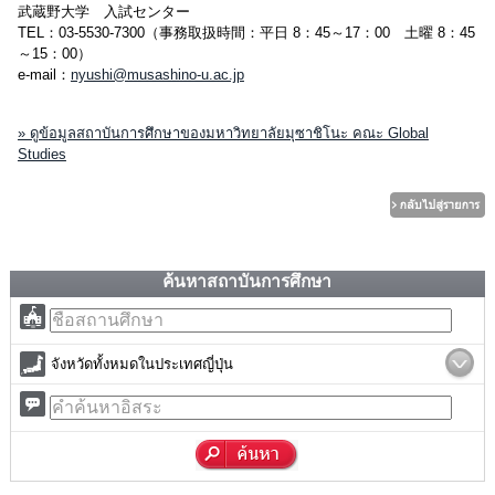
武蔵野大学 入試センター
TEL：03-5530-7300（事務取扱時間：平日 8：45～17：00 土曜 8：45
～15：00）
e-mail：
nyushi@musashino-u.ac.jp
» ดูข้อมูลสถาบันการศึกษาของมหาวิทยาลัยมุซาชิโนะ คณะ Global
Studies
ค้นหาสถาบันการศึกษา
จังหวัดทั้งหมดในประเทศญี่ปุ่น