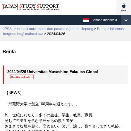
Bahasa Indonesia
JPSS, Informasi universitas dan pasca sarjana di Jepang
>
Berita／Informasi
berguna bagi mahasiswa
> 2024/04/26
Berita
2024/04/26 Universitas Musashino Fakultas Global
【NEWS】
「武蔵野大学は創立100周年を迎えます。」
約一世紀にわたり、多くの生徒、学生、教員、職員、
そして卒業生を含む学外からの協力者が、
さまざまな境を越え、高め合い、笑い、涙し、響き合ってきた軌跡。