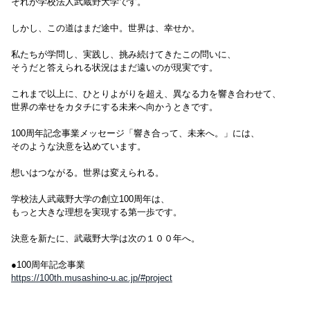
それが学校法人武蔵野大学です。
しかし、この道はまだ途中。世界は、幸せか。
私たちが学問し、実践し、挑み続けてきたこの問いに、
そうだと答えられる状況はまだ遠いのが現実です。
これまで以上に、ひとりよがりを超え、異なる力を響き合わせて、
世界の幸せをカタチにする未来へ向かうときです。
100周年記念事業メッセージ「響き合って、未来へ。」には、
そのような決意を込めています。
想いはつながる。世界は変えられる。
学校法人武蔵野大学の創立100周年は、
もっと大きな理想を実現する第一歩です。
決意を新たに、武蔵野大学は次の１００年へ。
●100周年記念事業
https://100th.musashino-u.ac.jp/#project