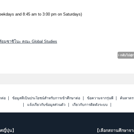
weekdays and 8:45 am to 3:00 pm on Saturdays)
ลัยมุซาชิโนะ คณะ Global Studies
าต่อ
ข้อมูลที่เป็นประโยชน์สำหรับการเข้าศึกษาต่อ
ข้อความจากรุ่นพี่
ค้นหาดร
แจ้งเกี่ยวกับข้อมูลส่วนตัว
เกี่ยวกับการติดตั้งระบบ
ญี่ปุ่น】
【เลือกสถานศึกษาจ