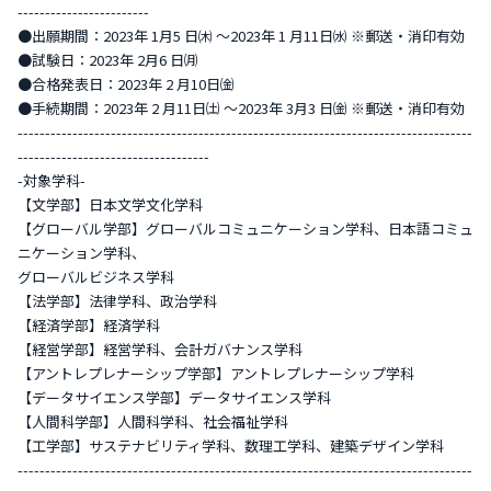
------------------------
●出願期間：2023年 1月5 日㈭ ～2023年 1 月11日㈬ ※郵送・消印有効
●試験日：2023年 2月6 日㈪
●合格発表日：2023年 2 月10日㈮
●手続期間：2023年 2 月11日㈯ ～2023年 3月3 日㈮ ※郵送・消印有効
-----------------------------------------------------------------------------------
-----------------------------------
-対象学科-
【文学部】日本文学文化学科
【グローバル学部】グローバルコミュニケーション学科、日本語コミュ
ニケーション学科、
グローバルビジネス学科
【法学部】法律学科、政治学科
【経済学部】経済学科
【経営学部】経営学科、会計ガバナンス学科
【アントレプレナーシップ学部】アントレプレナーシップ学科
【データサイエンス学部】データサイエンス学科
【人間科学部】人間科学科、社会福祉学科
【工学部】サステナビリティ学科、数理工学科、建築デザイン学科
-----------------------------------------------------------------------------------