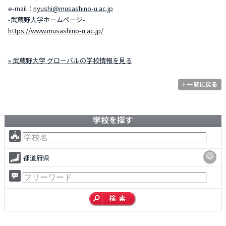
e-mail：
nyushi@musashino-u.ac.jp
-武蔵野大学ホームページ-
https://www.musashino-u.ac.jp/
» 武蔵野大学 グローバルの学校情報を見る
学校を探す
都道府県