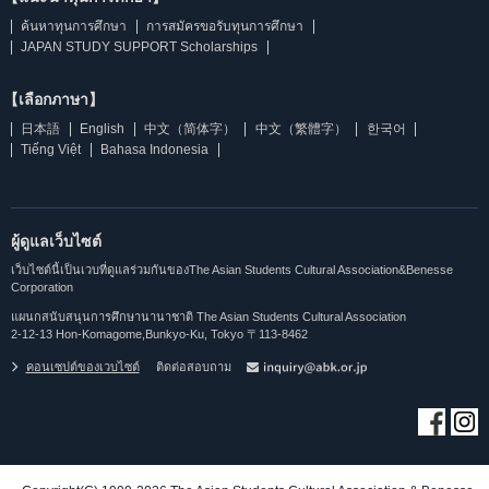
ค้นหาทุนการศึกษา
การสมัครขอรับทุนการศึกษา
JAPAN STUDY SUPPORT Scholarships
【เลือกภาษา】
日本語
English
中文（简体字）
中文（繁體字）
한국어
Tiếng Việt
Bahasa Indonesia
ผู้ดูแลเว็บไซต์
เว็บไซต์นี้เป็นเวบที่ดูแลร่วมกันของThe Asian Students Cultural Association&Benesse
Corporation
แผนกสนับสนุนการศึกษานานาชาติ The Asian Students Cultural Association
2-12-13 Hon-Komagome,Bunkyo-Ku, Tokyo 〒113-8462
คอนเซปต์ของเวบไซต์
ติดต่อสอบถาม