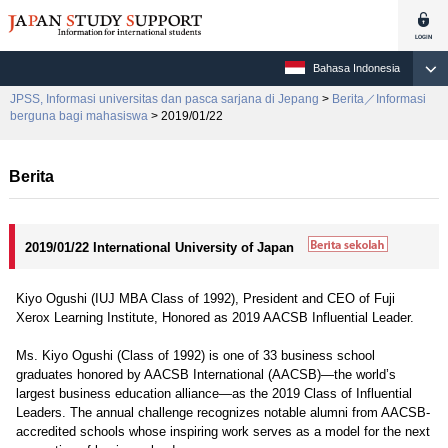
Bahasa Indonesia
JPSS, Informasi universitas dan pasca sarjana di Jepang
>
Berita／Informasi
berguna bagi mahasiswa
> 2019/01/22
Berita
2019/01/22 International University of Japan
Kiyo Ogushi (IUJ MBA Class of 1992), President and CEO of Fuji
Xerox Learning Institute, Honored as 2019 AACSB Influential Leader.
Ms. Kiyo Ogushi (Class of 1992) is one of 33 business school
graduates honored by AACSB International (AACSB)—the world’s
largest business education alliance—as the 2019 Class of Influential
Leaders. The annual challenge recognizes notable alumni from AACSB-
accredited schools whose inspiring work serves as a model for the next