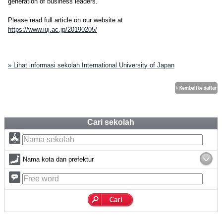
generation of business leaders.
Please read full article on our website at
https://www.iuj.ac.jp/20190205/
» Lihat informasi sekolah International University of Japan
Cari sekolah
Nama kota dan prefektur