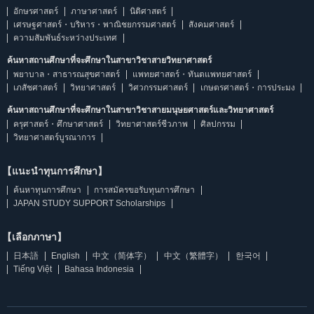
อักษรศาสตร์
ภาษาศาสตร์
นิติศาสตร์
เศรษฐศาสตร์・บริหาร・พาณิชยกรรมศาสตร์
สังคมศาสตร์
ความสัมพันธ์ระหว่างประเทศ
ค้นหาสถานศึกษาที่จะศึกษาในสาขาวิชาสายวิทยาศาสตร์
พยาบาล・สาธารณสุขศาสตร์
แพทยศาสตร์・ทันตแพทยศาสตร์
เภสัชศาสตร์
วิทยาศาสตร์
วิศวกรรมศาสตร์
เกษตรศาสตร์・การประมง
ค้นหาสถานศึกษาที่จะศึกษาในสาขาวิชาสายมนุษยศาสตร์และวิทยาศาสตร์
ครุศาสตร์・ศึกษาศาสตร์
วิทยาศาสตร์ชีวภาพ
ศิลปกรรม
วิทยาศาสตร์บูรณาการ
【แนะนำทุนการศึกษา】
ค้นหาทุนการศึกษา
การสมัครขอรับทุนการศึกษา
JAPAN STUDY SUPPORT Scholarships
【เลือกภาษา】
日本語
English
中文（简体字）
中文（繁體字）
한국어
Tiếng Việt
Bahasa Indonesia