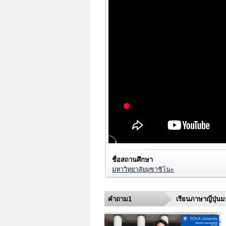
ชื่อสถานศึกษา
มหาวิทยาลัยมุซาชิโนะ
คำถาม1
เรียนภาษาญี่ปุ่น