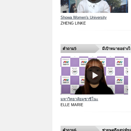
Showa Women's University
ZHENG LINKE
คำถาม5
มีเป้าหมายอย่างไ
มหาวิทยาลัยมุซาชิโนะ
ELLE MARIE
คำถาม6
ช่วยพูดถึงเสน่ห์ขอ