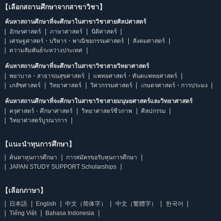
【เลือกสถานศึกษาจากสาขาวิชา】
ค้นหาสถานศึกษาที่จะศึกษาในสาขาวิชาสายศิลปศาสตร์
อักษรศาสตร์
ภาษาศาสตร์
นิติศาสตร์
เศรษฐศาสตร์・บริหาร・พาณิชยกรรมศาสตร์
สังคมศาสตร์
ความสัมพันธ์ระหว่างประเทศ
ค้นหาสถานศึกษาที่จะศึกษาในสาขาวิชาสายวิทยาศาสตร์
พยาบาล・สาธารณสุขศาสตร์
แพทยศาสตร์・ทันตแพทยศาสตร์
เภสัชศาสตร์
วิทยาศาสตร์
วิศวกรรมศาสตร์
เกษตรศาสตร์・การประมง
ค้นหาสถานศึกษาที่จะศึกษาในสาขาวิชาสายมนุษยศาสตร์และวิทยาศาสตร์
ครุศาสตร์・ศึกษาศาสตร์
วิทยาศาสตร์ชีวภาพ
ศิลปกรรม
วิทยาศาสตร์บูรณาการ
【แนะนำทุนการศึกษา】
ค้นหาทุนการศึกษา
การสมัครขอรับทุนการศึกษา
JAPAN STUDY SUPPORT Scholarships
【เลือกภาษา】
日本語
English
中文（简体字）
中文（繁體字）
한국어
Tiếng Việt
Bahasa Indonesia