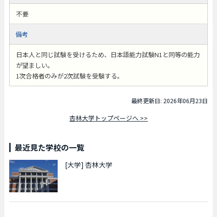
不要
備考
日本人と同じ試験を受けるため、日本語能力試験N1と同等の能力
が望ましい。
1次合格者のみが2次試験を受験する。
最終更新日: 2026年06月23日
杏林大学トップページへ >>
最近見た学校の一覧
[大学]
杏林大学