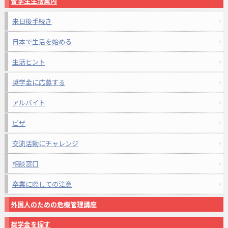
留学生生活案内
来日後手続き
日本で生活を始める
生活ヒント
奨学金に応募する
アルバイト
ビザ
交流活動にチャレンジ
相談窓口
卒業に際しての注意
外国人のための危機管理講座
奨学金を探す