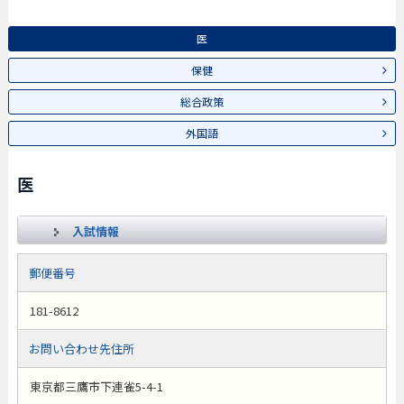
医
保健
総合政策
外国語
医
入試情報
郵便番号
181-8612
お問い合わせ先住所
東京都三鷹市下連雀5-4-1