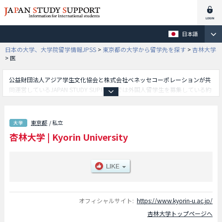
日本語
日本の大学、大学院留学情報JPSS
>
東京都の大学から留学先を探す
>
杏林大学
>
医
公益財団法人アジア学生文化協会と株式会社ベネッセコーポレーションが共
同運営しているJAPAN STUDY SUPPORTでは外国人留学生を募集している約
1,300校の大学・大学院・短大・専門学校情報を掲載しています。
こちらでは杏林大学に関する詳細情報を記載しており、医学部や保健学部や
総合政策学部や外国語学部等、学部別情報や、募集定員や合格者数など入試
東京都
/ 私立
情報、施設案内、アクセスなど外国人留学生に必要な情報を掲載しているの
杏林大学
|
Kyorin University
で是非ご利用ください。
オフィシャルサイト:
https://www.kyorin-u.ac.jp/
杏林大学トップページへ