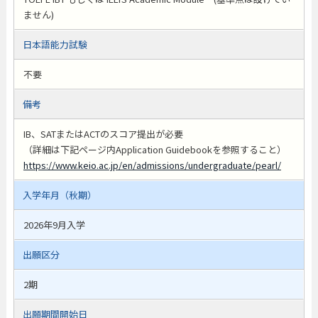
ません)
日本語能力試験
不要
備考
IB、SATまたはACTのスコア提出が必要
（詳細は下記ページ内Application Guidebookを参照すること）
https://www.keio.ac.jp/en/admissions/undergraduate/pearl/
入学年月（秋期）
2026年9月入学
出願区分
2期
出願期間開始日