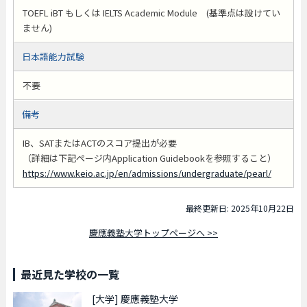
TOEFL iBT もしくは IELTS Academic Module (基準点は設けてい
ません)
日本語能力試験
不要
備考
IB、SATまたはACTのスコア提出が必要
（詳細は下記ページ内Application Guidebookを参照すること）
https://www.keio.ac.jp/en/admissions/undergraduate/pearl/
最終更新日: 2025年10月22日
慶應義塾大学トップページへ >>
最近見た学校の一覧
[大学]
慶應義塾大学