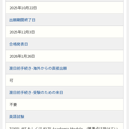
2025年10月22日
出願期間終了日
2025年12月3日
合格発表日
2026年1月26日
渡日前手続き-海外からの直接出願
可
渡日前手続き-受験のための来日
不要
英語試験
TOEFL iBT もしくは IELTS Academic Module (基準点は設けてい