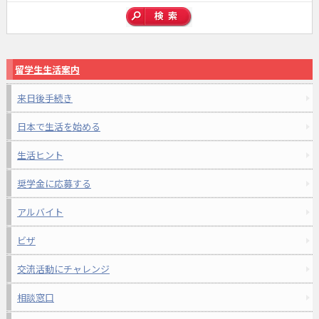
留学生生活案内
来日後手続き
日本で生活を始める
生活ヒント
奨学金に応募する
アルバイト
ビザ
交流活動にチャレンジ
相談窓口