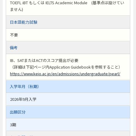
TOEFL iBT もしくは IELTS Academic Module (基準点は設けてい
ません)
日本語能力試験
不要
備考
IB、SATまたはACTのスコア提出が必要
（詳細は下記ページ内Application Guidebookを参照すること）
https://www.keio.ac.jp/en/admissions/undergraduate/pearl/
入学年月（秋期）
2026年9月入学
出願区分
3期