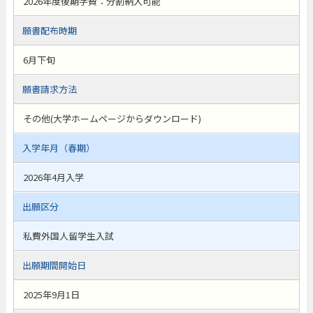
2026年度後期学費：分割納入可能
願書配布時期
6月下旬
願書請求方法
その他(大学ホームページからダウンロード)
入学年月（春期）
2026年4月入学
出願区分
私費外国人留学生入試
出願期間開始日
2025年9月1日