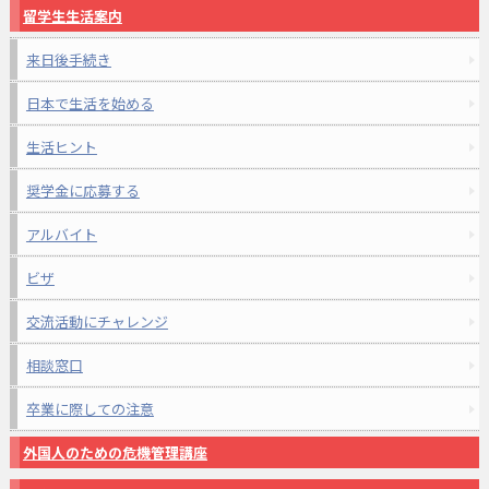
留学生生活案内
来日後手続き
日本で生活を始める
生活ヒント
奨学金に応募する
アルバイト
ビザ
交流活動にチャレンジ
相談窓口
卒業に際しての注意
外国人のための危機管理講座