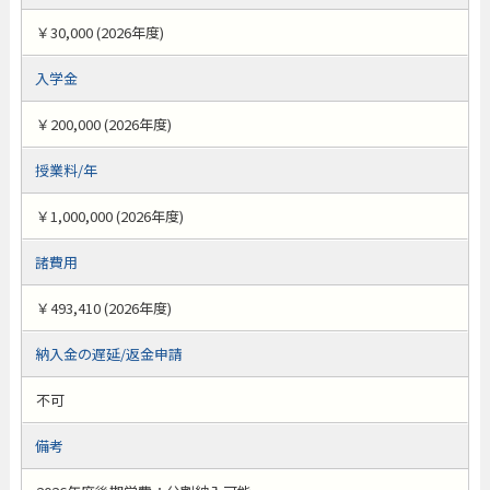
￥30,000 (2026年度)
入学金
￥200,000 (2026年度)
授業料/年
￥1,000,000 (2026年度)
諸費用
￥493,410 (2026年度)
納入金の遅延/返金申請
不可
備考