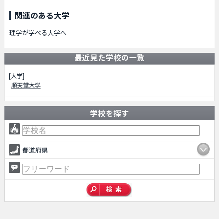
関連のある大学
理学が学べる大学へ
最近見た学校の一覧
[大学]
順天堂大学
学校を探す
都道府県