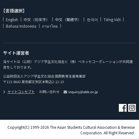
【言語選択】
English
中文（简体字）
中文（繁體字）
한국어
Tiếng Việt
Bahasa Indonesia
ภาษาไทย
サイト運営者
当サイトは（公財）アジア学生文化協会と（株）ベネッセコーポレーションが共同運
営をしております。
公益財団法人アジア学生文化協会 国際教育支援事業部
〒113-8642 東京都文京区本駒込2-12-13
サイトコンセプト
お問い合わせ
Copyright(C) 1999-2026 The Asian Students Cultural Association & Benesse
Corporation. All Right Reserved.