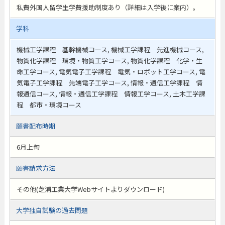
私費外国人留学生学費援助制度あり（詳細は入学後に案内）。
学科
機械工学課程 基幹機械コース, 機械工学課程 先進機械コース,
物質化学課程 環境・物質工学コース, 物質化学課程 化学・生
命工学コース, 電気電子工学課程 電気・ロボット工学コース, 電
気電子工学課程 先端電子工学コース, 情報・通信工学課程 情
報通信コース, 情報・通信工学課程 情報工学コース, 土木工学課
程 都市・環境コース
願書配布時期
6月上旬
願書請求方法
その他(芝浦工業大学Webサイトよりダウンロード)
大学独自試験の過去問題