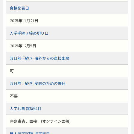
合格発表日
2025年11月21日
入学手続き締め切り日
2025年12月5日
渡日前手続き-海外からの直接出願
可
渡日前手続き-受験のための来日
不要
大学独自 試験科目
書類審査、面接、(オンライン面接)
日本留学試験-指定科目