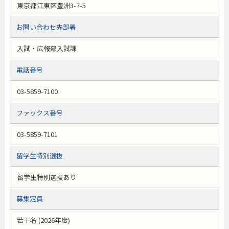
東京都江東区豊洲3-7-5
お問い合わせ先部署
入試・広報部入試課
電話番号
03-5859-7100
ファックス番号
03-5859-7101
留学生特別選抜
留学生特別選抜あり
募集定員
若干名 (2026年度)