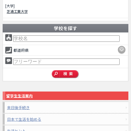
[大学]
芝浦工業大学
学校を探す
都道府県
留学生生活案内
来日後手続き
日本で生活を始める
生活ヒント