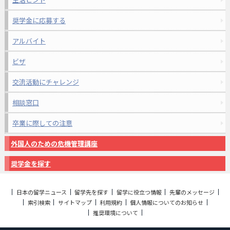
奨学金に応募する
アルバイト
ビザ
交流活動にチャレンジ
相談窓口
卒業に際しての注意
外国人のための危機管理講座
奨学金を探す
日本の留学ニュース
留学先を探す
留学に役立つ情報
先輩のメッセージ
索引検索
サイトマップ
利用規約
個人情報についてのお知らせ
推奨環境について