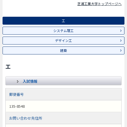
芝浦工業大学トップページへ
工
システム理工
デザイン工
建築
工
入試情報
郵便番号
135-8548
お問い合わせ先住所