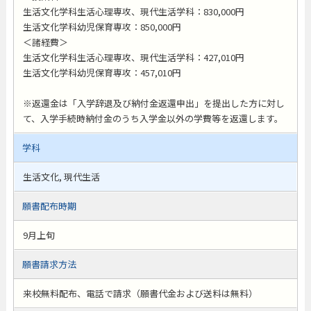
生活文化学科生活心理専攻、現代生活学科：830,000円
生活文化学科幼児保育専攻：850,000円
＜諸経費＞
生活文化学科生活心理専攻、現代生活学科：427,010円
生活文化学科幼児保育専攻：457,010円
※返還金は「入学辞退及び納付金返還申出」を提出した方に対し
て、入学手続時納付金のうち入学金以外の学費等を返還します。
学科
生活文化, 現代生活
願書配布時期
9月上旬
願書請求方法
来校無料配布、電話で請求（願書代金および送料は無料）