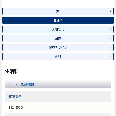
文
生活科
人間社会
国際
環境デザイン
食科
生活科
入試情報
郵便番号
191-8510