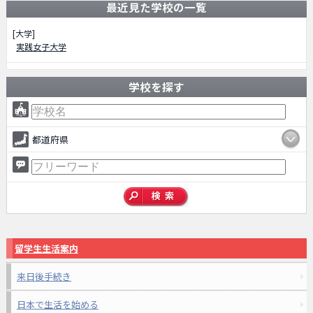
最近見た学校の一覧
[大学]
実践女子大学
学校を探す
都道府県
留学生生活案内
来日後手続き
日本で生活を始める