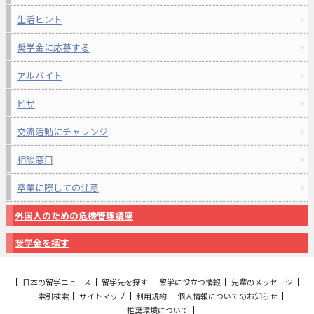
生活ヒント
奨学金に応募する
アルバイト
ビザ
交流活動にチャレンジ
相談窓口
卒業に際しての注意
外国人のための危機管理講座
奨学金を探す
日本の留学ニュース
留学先を探す
留学に役立つ情報
先輩のメッセージ
索引検索
サイトマップ
利用規約
個人情報についてのお知らせ
推奨環境について