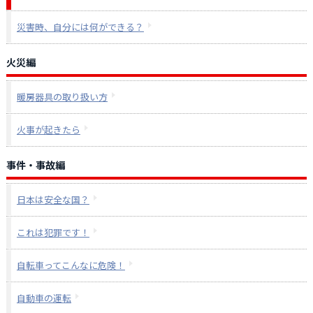
災害時、自分には何ができる？
火災編
暖房器具の取り扱い方
火事が起きたら
事件・事故編
日本は安全な国？
これは犯罪です！
自転車ってこんなに危険！
自動車の運転