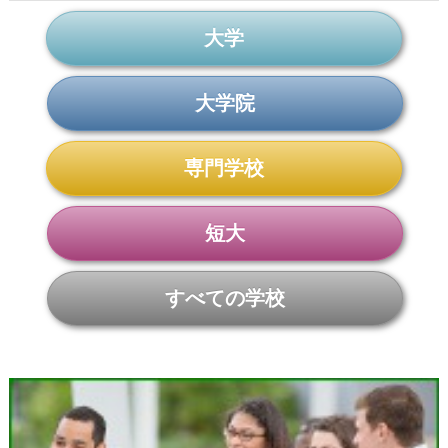
大学
大学院
専門学校
短大
すべての学校