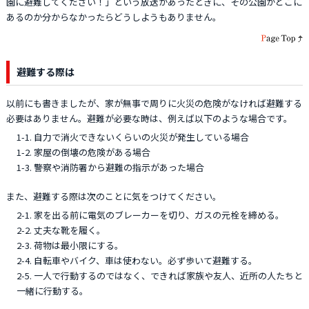
園に避難してください！」という放送があったときに、その公園がどこに
あるのか分からなかったらどうしようもありません。
避難する際は
以前にも書きましたが、家が無事で周りに火災の危険がなければ避難する
必要はありません。避難が必要な時は、例えば以下のような場合です。
1-1. 自力で消火できないくらいの火災が発生している場合
1-2. 家屋の倒壊の危険がある場合
1-3. 警察や消防署から避難の指示があった場合
また、避難する際は次のことに気をつけてください。
2-1. 家を出る前に電気のブレーカーを切り、ガスの元栓を締める。
2-2. 丈夫な靴を履く。
2-3. 荷物は最小限にする。
2-4. 自転車やバイク、車は使わない。必ず歩いて避難する。
2-5. 一人で行動するのではなく、できれば家族や友人、近所の人たちと
一緒に行動する。