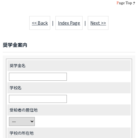
<< Back
|
Index Page
|
Next >>
奨学金案内
奨学金名
学校名
受給者の居住地
学校の所在地