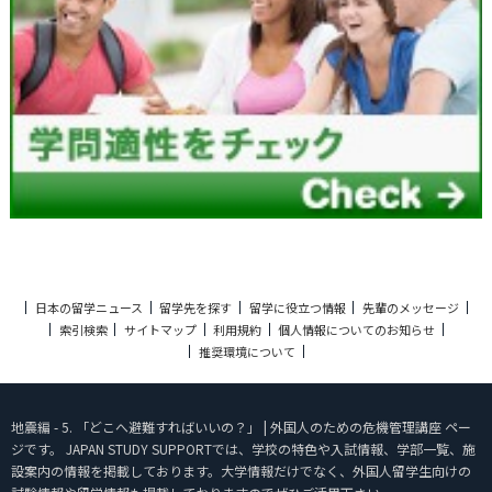
日本の留学ニュース
留学先を探す
留学に役立つ情報
先輩のメッセージ
索引検索
サイトマップ
利用規約
個人情報についてのお知らせ
推奨環境について
地震編 - 5. 「どこへ避難すればいいの？」 | 外国人のための危機管理講座 ペー
ジです。 JAPAN STUDY SUPPORTでは、学校の特色や入試情報、学部一覧、施
設案内の情報を掲載しております。大学情報だけでなく、外国人留学生向けの