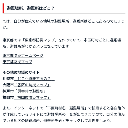
避難場所、避難所はどこ？
では、自分が住んでいる地域の避難場所、避難所はどこにあるのでしょう
か。
東京都では「東京都防災マップ」を作っていて、市区町村ごとに避難場
所、避難所がわかるようになっています。
東京都防災ホームページ
東京都防災マップ
その他の地域のサイト
札幌市
「どこへ避難するの？」
大阪市
「各区の防災マップ」
神戸市
「災害時の避難所」
福岡市
「福岡市防災マップ」
また、インターネットで「市区町村名 避難場所」で検索すると各自治体
が作成しているサイトにて避難場所の一覧が出てきますので、自分の住ん
でいる地区の避難場所、避難所を必ずチェックしておきましょう。