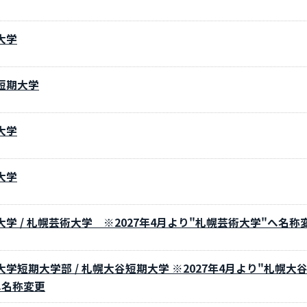
大学
短期大学
大学
大学
学 / 札幌芸術大学 ※2027年4月より"札幌芸術大学"へ名称
学短期大学部 / 札幌大谷短期大学 ※2027年4月より"札幌大
へ名称変更