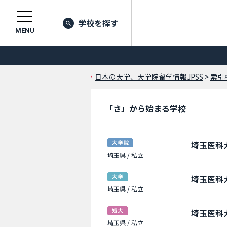
学校を探す
MENU
日本の大学、大学院留学情報JPSS
>
索引
「さ」から始まる学校
埼玉医科
埼玉県 / 私立
埼玉医科
埼玉県 / 私立
埼玉医科
埼玉県 / 私立