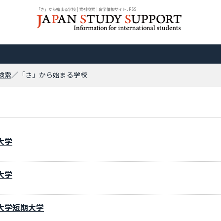
「さ」から始まる学校 | 索引検索 | 留学情報サイトJPSS
検索
／「さ」から始まる学校
大学
大学
大学短期大学