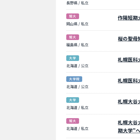
長野県 / 私立
作陽短期
岡山県 / 私立
桜の聖母
福島県 / 私立
札幌医科
北海道 / 公立
札幌医科
北海道 / 公立
札幌大谷大
北海道 / 私立
札幌大谷大
北海道 / 私立
期大学"