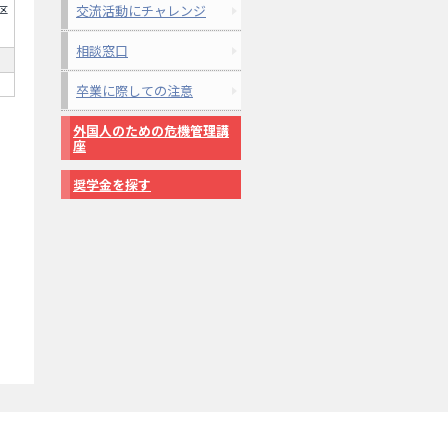
交流活動にチャレンジ
区
相談窓口
卒業に際しての注意
外国人のための危機管理講
座
奨学金を探す