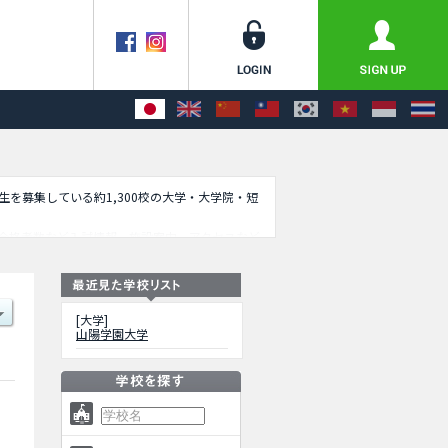
学生を募集している約1,300校の大学・大学院・短
合格者数など入試情報、施設案内、アクセスなど
[大学]
山陽学園大学