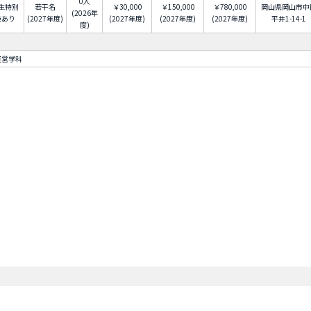
0人
生特別
若干名
￥30,000
￥150,000
￥780,000
岡山県岡山市中
(2026年
抜あり
(2027年度)
(2027年度)
(2027年度)
(2027年度)
平井1-14-1
度)
経営学科