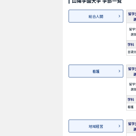
山陽学園大学 学部一覧
留学
総合人間
留学
選
学科
言語
留学
看護
留学
選
学科
看護
留学
地域経営