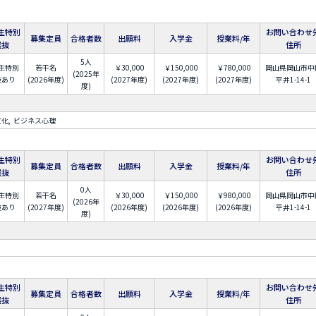
生特別
お問い合わせ
募集定員
合格者数
出願料
入学金
授業料/年
選抜
住所
5人
生特別
若干名
￥30,000
￥150,000
￥780,000
岡山県岡山市中
(2025年
抜あり
(2026年度)
(2027年度)
(2027年度)
(2027年度)
平井1-14-1
度)
文化
ビジネス心理
生特別
お問い合わせ
募集定員
合格者数
出願料
入学金
授業料/年
選抜
住所
0人
生特別
若干名
￥30,000
￥150,000
￥980,000
岡山県岡山市中
(2026年
抜あり
(2027年度)
(2026年度)
(2026年度)
(2026年度)
平井1-14-1
度)
生特別
お問い合わせ
募集定員
合格者数
出願料
入学金
授業料/年
選抜
住所