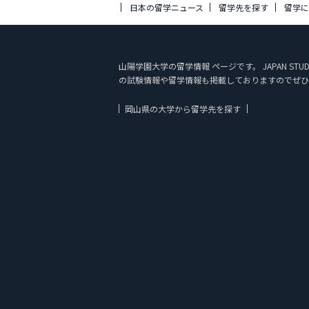
日本の留学ニュース
留学先を探す
留学
山陽学園大学の留学情報 ページです。 JAPAN 
の試験情報や留学情報も掲載しておりますのでぜひ
岡山県の大学から留学先を探す