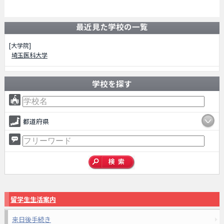
最近見た学校の一覧
[大学院]
埼玉医科大学
学校を探す
都道府県
留学生生活案内
来日後手続き