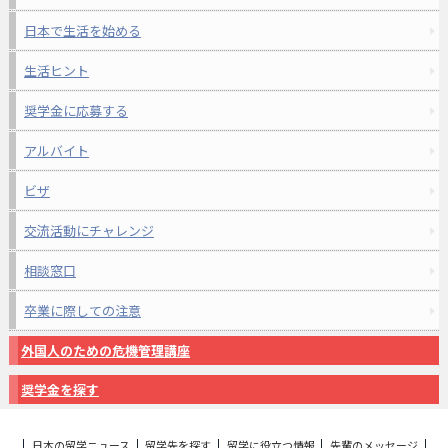
日本で生活を始める
生活ヒント
奨学金に応募する
アルバイト
ビザ
交流活動にチャレンジ
相談窓口
卒業に際しての注意
外国人のための危機管理講座
奨学金を探す
日本の留学ニュース
留学先を探す
留学に役立つ情報
先輩のメッセージ