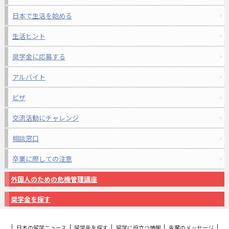
日本で生活を始める
生活ヒント
奨学金に応募する
アルバイト
ビザ
交流活動にチャレンジ
相談窓口
卒業に際しての注意
外国人のための危機管理講座
奨学金を探す
日本の留学ニュース
留学先を探す
留学に役立つ情報
先輩のメッセージ