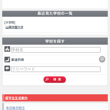
最近見た学校の一覧
[大学院]
山陽学園大学
学校を探す
都道府県
留学生生活案内
来日後手続き