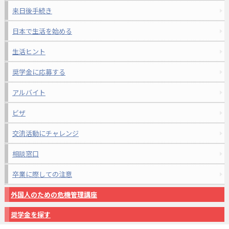
来日後手続き
日本で生活を始める
生活ヒント
奨学金に応募する
アルバイト
ビザ
交流活動にチャレンジ
相談窓口
卒業に際しての注意
外国人のための危機管理講座
奨学金を探す