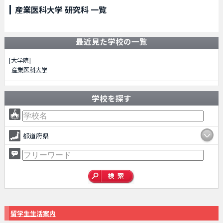
産業医科大学 研究科 一覧
最近見た学校の一覧
[大学院]
産業医科大学
学校を探す
都道府県
留学生生活案内