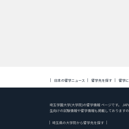
日本の留学ニュース
留学先を探す
留学
埼玉学園大学(大学院)の留学情報 ページです。 JA
生向けの試験情報や留学情報も掲載しておりますの
埼玉県の大学院から留学先を探す