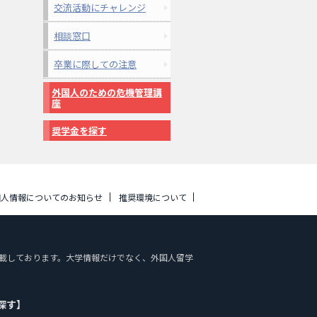
交流活動にチャレンジ
相談窓口
卒業に際しての注意
外国人のための危機管理講
座
奨学金を探す
個人情報についてのお知らせ
推奨環境について
報を掲載しております。大学情報だけでなく、外国人留学
探す】