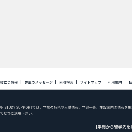
に役立つ情報
先輩のメッセージ
索引検索
サイトマップ
利用規約
PAN STUDY SUPPORTでは、学校の特色や入試情報、学部一覧、施設案内の情
でぜひご活用下さい。
【学問から留学先を