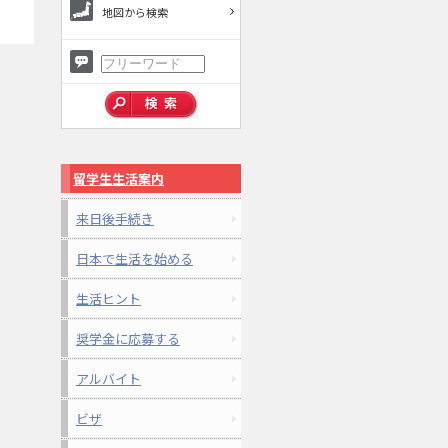
地図から検索
留学生生活案内
来日後手続き
日本で生活を始める
生活ヒント
奨学金に応募する
アルバイト
ビザ