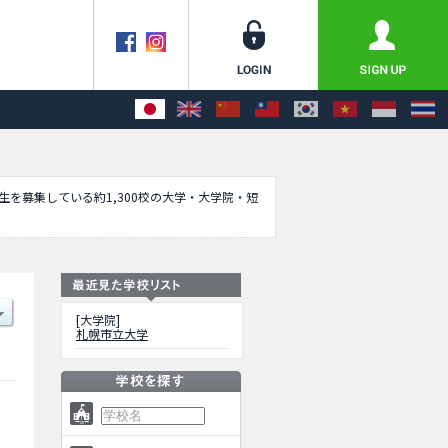
学生を募集している約1,300校の大学・大学院・短
数など入試情報、施設案内、アクセスなど外国人
[大学院]
札幌市立大学