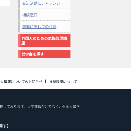
交流活動にチャレンジ
相談窓口
卒業に際しての注意
外国人のための危機管理講
座
奨学金を探す
個人情報についてのお知らせ
推奨環境について
報を掲載しております。大学情報だけでなく、外国人留学
探す】