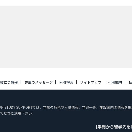
に役立つ情報
先輩のメッセージ
索引検索
サイトマップ
利用規約
PAN STUDY SUPPORTでは、学校の特色や入試情報、学部一覧、施設案内の情
でぜひご活用下さい。
【学問から留学先を