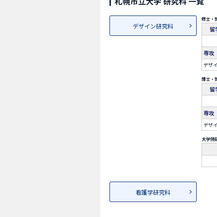
札幌市立大学 研究科 一覧
修士・
デザイン研究科
留
専攻
デザ
博士・
留
専攻
デザ
大学院
看護学研究科