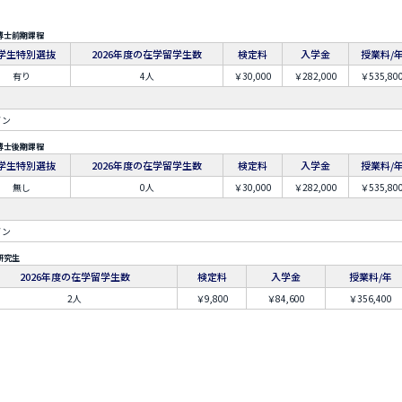
博士前期課程
学生特別選抜
2026年度の在学留学生数
検定料
入学金
授業料/
有り
4人
￥30,000
￥282,000
￥535,80
イン
博士後期課程
学生特別選抜
2026年度の在学留学生数
検定料
入学金
授業料/
無し
0人
￥30,000
￥282,000
￥535,80
イン
研究生
2026年度の在学留学生数
検定料
入学金
授業料/年
2人
￥9,800
￥84,600
￥356,400