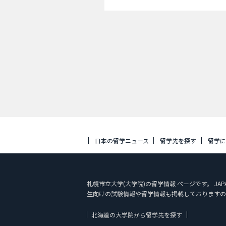
日本の留学ニュース
留学先を探す
留学
札幌市立大学(大学院)の留学情報 ページです。 JA
生向けの試験情報や留学情報も掲載しておりますの
北海道の大学院から留学先を探す