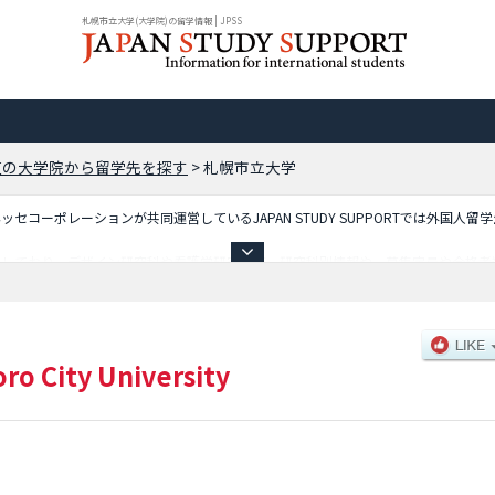
札幌市立大学(大学院)の留学情報 | JPSS
道の大学院から留学先を探す
>
札幌市立大学
コーポレーションが共同運営しているJAPAN STUDY SUPPORTでは外国人留
載しており、デザイン研究科や看護学研究科等、研究科別情報や、募集定員や合格者
利用ください。
ro City University