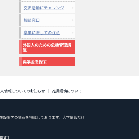
交流活動にチャレンジ
相談窓口
卒業に際しての注意
外国人のための危機管理講
座
奨学金を探す
個人情報についてのお知らせ
推奨環境について
一覧、施設案内の情報を掲載しております。大学情報だけ
探す】