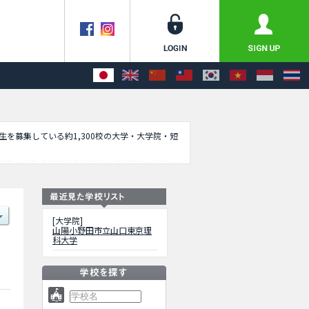
学生を募集している約1,300校の大学・大学院・短
定員や合格者数など入試情報、施設案内、アクセ
[大学院]
山陽小野田市立山口東京理
科大学