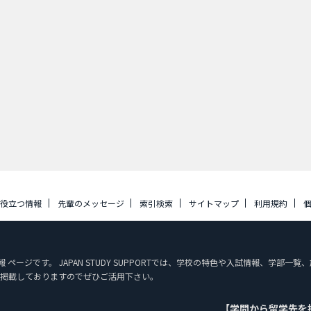
に役立つ情報
先輩のメッセージ
索引検索
サイトマップ
利用規約
ページです。 JAPAN STUDY SUPPORTでは、学校の特色や入試情報、学部
掲載しておりますのでぜひご活用下さい。
【学問から留学先を